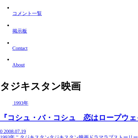
コメント一覧
掲示板
Contact
About
タジキスタン映画
1993年
『コシュ・バ・コシュ 恋はロープウェイに乗って
0
2008.07.19
1993年
こ
タジキスタン
タジキスタン映画
ドラマ
ラブストーリー