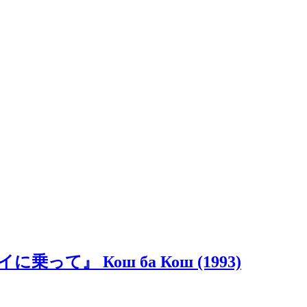
』 Кош ба Кош (1993)