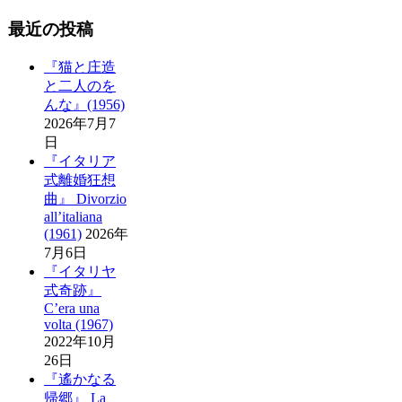
最近の投稿
『猫と庄造
と二人のを
んな』(1956)
2026年7月7
日
『イタリア
式離婚狂想
曲』 Divorzio
all’italiana
(1961)
2026年
7月6日
『イタリヤ
式奇跡』
C’era una
volta (1967)
2022年10月
26日
『遙かなる
帰郷』 La