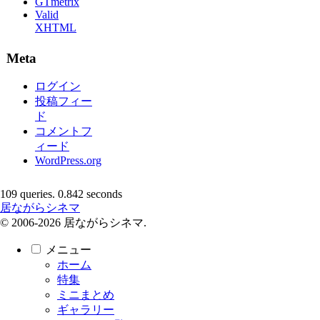
GTmetrix
Valid
XHTML
Meta
ログイン
投稿フィー
ド
コメントフ
ィード
WordPress.org
109 queries. 0.842 seconds
居ながらシネマ
© 2006-2026 居ながらシネマ.
メニュー
ホーム
特集
ミニまとめ
ギャラリー