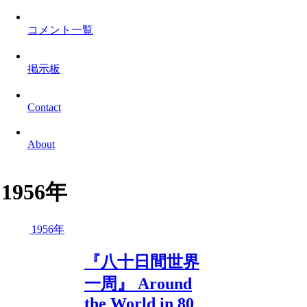
コメント一覧
掲示板
Contact
About
1956年
1956年
『八十日間世界
一周』 Around
the World in 80