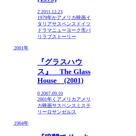
2
2011.12.23
1979年
か
アメリカ映画
イ
タリア
サスペンス
ドイツ
ドラマ
ニューヨーク市
パ
リ
ラブストーリー
2001年
『グラスハウ
ス』 The Glass
House (2001)
0
2007.09.10
2001年
く
アメリカ
アメリ
カ映画
サスペンス
ミステ
リー
ロサンゼルス
1964年