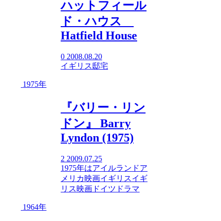
ハットフィール
ド・ハウス
Hatfield House
0
2008.08.20
イギリス
邸宅
1975年
『バリー・リン
ドン』 Barry
Lyndon (1975)
2
2009.07.25
1975年
は
アイルランド
ア
メリカ映画
イギリス
イギ
リス映画
ドイツ
ドラマ
1964年