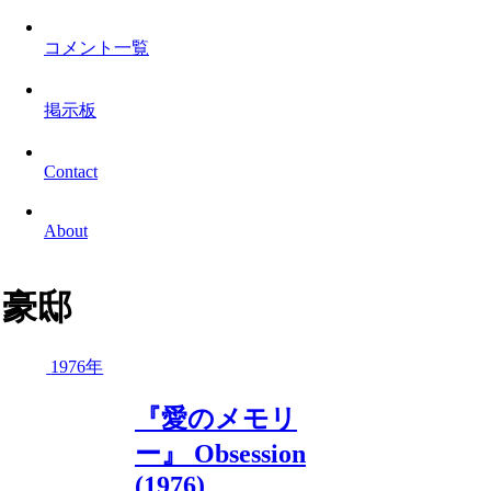
コメント一覧
掲示板
Contact
About
豪邸
1976年
『愛のメモリ
ー』 Obsession
(1976)