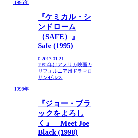
1995年
『ケミカル・シ
ンドローム
（SAFE）』
Safe (1995)
0
2013.01.21
1995年
け
アメリカ映画
カ
リフォルニア州
ドラマ
ロ
サンゼルス
1998年
『ジョー・ブラ
ックをよろし
く』 Meet Joe
Black (1998)