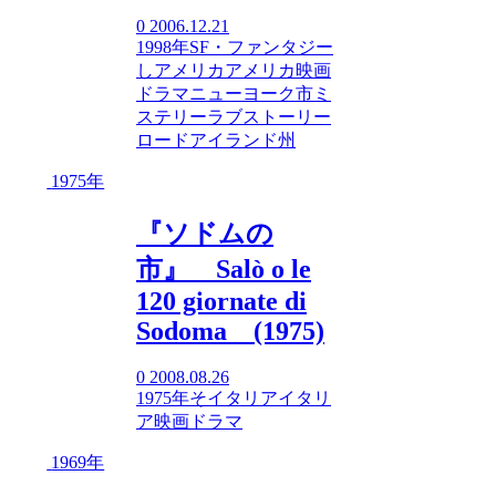
0
2006.12.21
1998年
SF・ファンタジー
し
アメリカ
アメリカ映画
ドラマ
ニューヨーク市
ミ
ステリー
ラブストーリー
ロードアイランド州
1975年
『ソドムの
市』 Salò o le
120 giornate di
Sodoma (1975)
0
2008.08.26
1975年
そ
イタリア
イタリ
ア映画
ドラマ
1969年