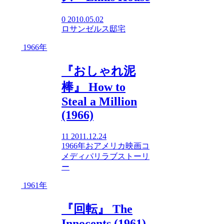
0
2010.05.02
ロサンゼルス
邸宅
1966年
『おしゃれ泥
棒』 How to
Steal a Million
(1966)
11
2011.12.24
1966年
お
アメリカ映画
コ
メディ
パリ
ラブストーリ
ー
1961年
『回転』 The
Innocents (1961)