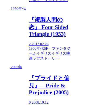
1950年代
『複製人間の
恋』 Four Sided
Triangle (1953)
2
2013.02.26
1950年代
SF・ファンタジ
ー
ふ
イギリス
イギリス映
画
ラブストーリー
2005年
『プライドと偏
見』 Pride &
Prejudice (2005)
0
2008.10.12