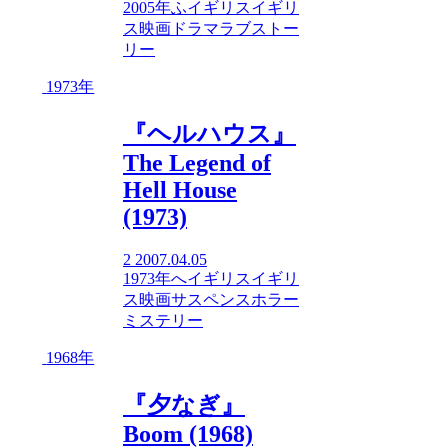
2005年
ふ
イギリス
イギリ
ス映画
ドラマ
ラブストー
リー
1973年
『ヘルハウス』
The Legend of
Hell House
(1973)
2
2007.04.05
1973年
へ
イギリス
イギリ
ス映画
サスペンス
ホラー
ミステリー
1968年
『夕なぎ』
Boom (1968)