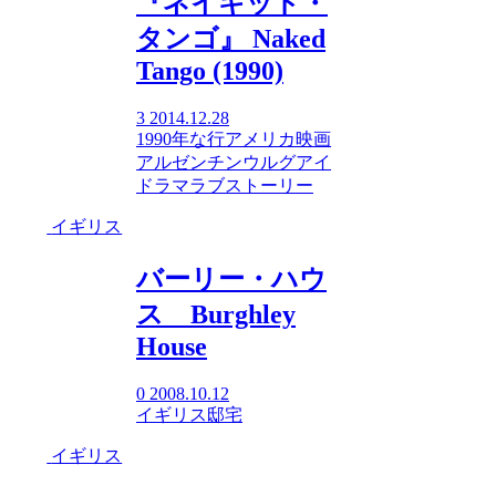
『ネイキッド・
タンゴ』 Naked
Tango (1990)
3
2014.12.28
1990年
な行
アメリカ映画
アルゼンチン
ウルグアイ
ドラマ
ラブストーリー
イギリス
バーリー・ハウ
ス Burghley
House
0
2008.10.12
イギリス
邸宅
イギリス