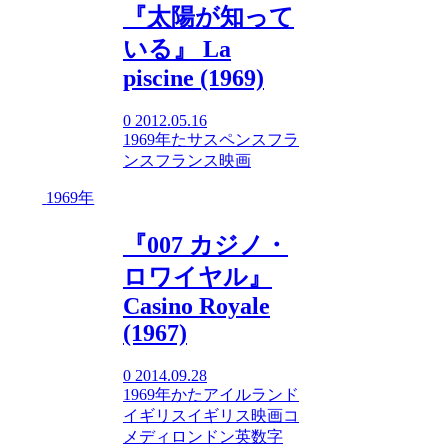
『太陽が知って
いる』 La
piscine (1969)
0
2012.05.16
1969年
た
サスペンス
フラ
ンス
フランス映画
1969年
『007 カジノ・
ロワイヤル』
Casino Royale
(1967)
0
2014.09.28
1969年
か
た
アイルランド
イギリス
イギリス映画
コ
メディ
ロンドン
英数字