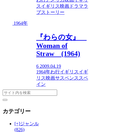
ス
イギリス映画
ドラマ
ラ
ブストーリー
1964年
『わらの女』
Woman of
Straw (1964)
6
2009.04.19
1964年
わ行
イギリス
イギ
リス映画
サスペンス
スペ
イン
カテゴリー
[+]
ジャンル
(826)