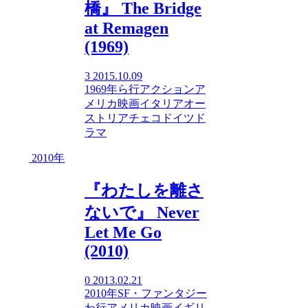
橋』 The Bridge
at Remagen
(1969)
3
2015.10.09
1969年
ら行
アクション
ア
メリカ映画
イタリア
オー
ストリア
チェコ
ドイツ
ド
ラマ
2010年
『わたしを離さ
ないで』 Never
Let Me Go
(2010)
0
2013.02.21
2010年
SF・ファンタジー
わ行
アメリカ映画
イギリ