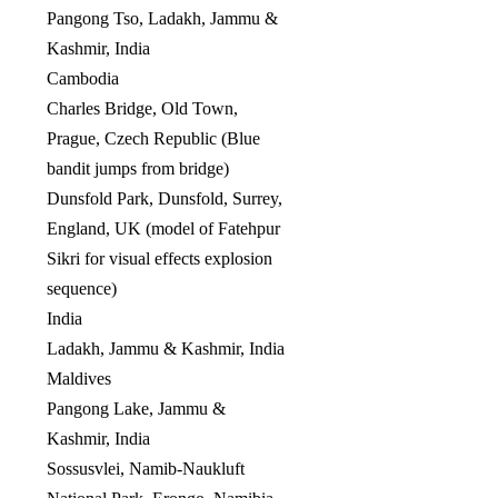
Pangong Tso, Ladakh, Jammu &
Kashmir, India
Cambodia
Charles Bridge, Old Town,
Prague, Czech Republic (Blue
bandit jumps from bridge)
Dunsfold Park, Dunsfold, Surrey,
England, UK (model of Fatehpur
Sikri for visual effects explosion
sequence)
India
Ladakh, Jammu & Kashmir, India
Maldives
Pangong Lake, Jammu &
Kashmir, India
Sossusvlei, Namib-Naukluft