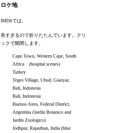
ロケ地
IMDbでは、
長すぎるので折りたたんでいます。クリ
ックで開閉します。
Cape Town, Western Cape, South
Africa (hospital scenes)
Turkey
Teges Village, Ubud, Gianyar,
Bali, Indonesia
Bali, Indonesia
Buenos Aires, Federal District,
Argentina (Jardin Botanico and
Jardin Zoologico)
Jodhpur, Rajasthan, India (blue