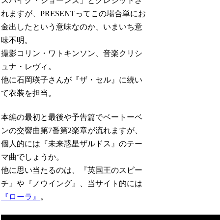
スパイク・ジョーンズ」とクレジットさ
れますが、PRESENTってこの場合単にお
金出したという意味なのか、いまいち意
味不明。
撮影コリン・ワトキンソン、音楽クリシ
ュナ・レヴィ。
他に石岡瑛子さんが『ザ・セル』に続い
て衣装を担当。
本編の最初と最後や予告篇でベートーベ
ンの交響曲第7番第2楽章が流れますが、
個人的には『未来惑星ザルドス』のテー
マ曲でしょうか。
他に思い当たるのは、『英国王のスピー
チ』や『ノウイング』、当サイト的には
『ローラ』
。