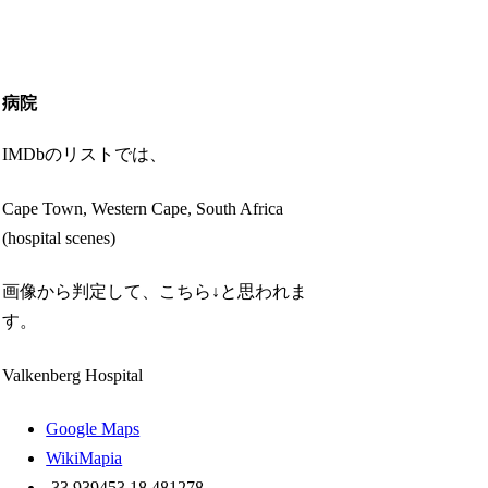
病院
IMDbのリストでは、
Cape Town, Western Cape, South Africa
(hospital scenes)
画像から判定して、こちら↓と思われま
す。
Valkenberg Hospital
Google Maps
WikiMapia
-33.939453,18.481278