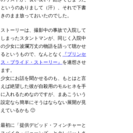
というのありまして（汗）、それで下書
きのまま放っておいたのでした。
ストーリーは、撮影中の事故で入院して
しまったスタントマンが、同じく入院中
の少女に波瀾万丈の物語を語って聴かせ
るというもので、なんとなく
『プリンセ
ス・ブライド・ストーリー』
を連想させ
ます。
少女にお話を聞かせるのも、もとはと言
えば絶望した彼が自殺用のモルヒネを手
に入れるためなのですが、まあこういう
設定なら簡単にそうはならない展開が見
えているかも 🙂
最初に「提供デビッド・フィンチャーと