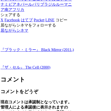
ナミビア
ネパール
パリ
ブラジル
ルーマニ
ア
南アフリカ
シェアする
X
Facebook
はてブ
Pocket
LINE
コピー
居ながらシネマをフォローする
居ながらシネマ
『ブラック・ミラー』 Black Mirror (2011-)
『ザ・セル』 The Cell (2000)
コメント
コメントをどうぞ
現在コメントは承認制となっています。
管理人による承認後に表示されますの