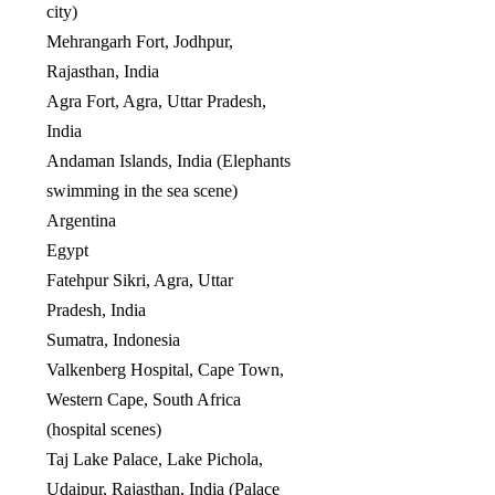
city)
Mehrangarh Fort, Jodhpur,
Rajasthan, India
Agra Fort, Agra, Uttar Pradesh,
India
Andaman Islands, India (Elephants
swimming in the sea scene)
Argentina
Egypt
Fatehpur Sikri, Agra, Uttar
Pradesh, India
Sumatra, Indonesia
Valkenberg Hospital, Cape Town,
Western Cape, South Africa
(hospital scenes)
Taj Lake Palace, Lake Pichola,
Udaipur, Rajasthan, India (Palace