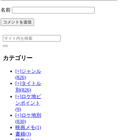
名前
カテゴリー
[+]
ジャンル
(826)
[+]
タイトル
別
(826)
[+]
ロケ地ピ
ンポイント
(9)
[+]
ロケ地別
(830)
映画メモ
(1)
書籍
(3)