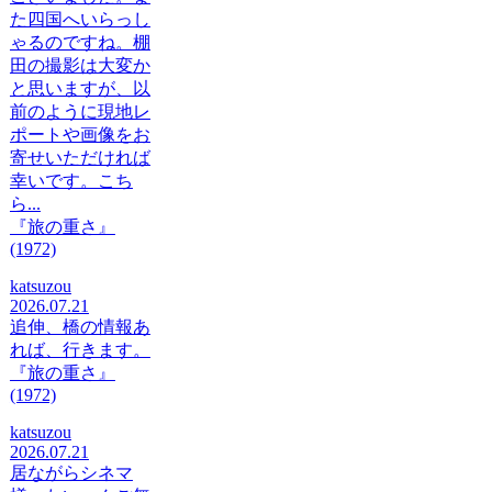
た四国へいらっし
ゃるのですね。棚
田の撮影は大変か
と思いますが、以
前のように現地レ
ポートや画像をお
寄せいただければ
幸いです。こち
ら...
『旅の重さ』
(1972)
katsuzou
2026.07.21
追伸、橋の情報あ
れば、行きます。
『旅の重さ』
(1972)
katsuzou
2026.07.21
居ながらシネマ