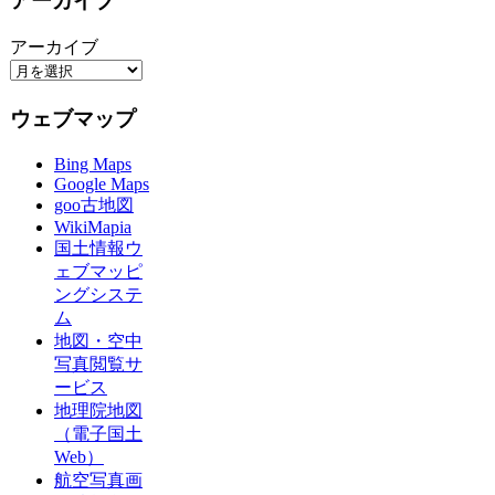
アーカイブ
アーカイブ
ウェブマップ
Bing Maps
Google Maps
goo古地図
WikiMapia
国土情報ウ
ェブマッピ
ングシステ
ム
地図・空中
写真閲覧サ
ービス
地理院地図
（電子国土
Web）
航空写真画