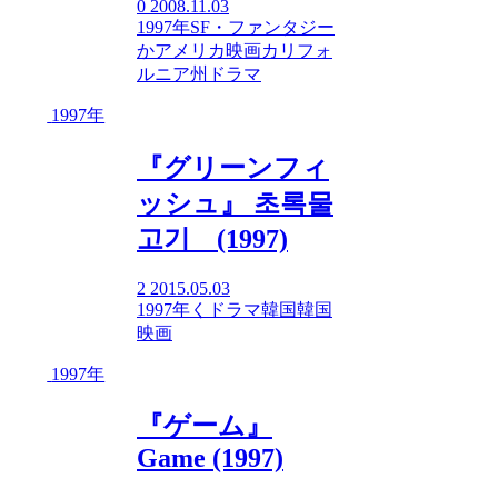
0
2008.11.03
1997年
SF・ファンタジー
か
アメリカ映画
カリフォ
ルニア州
ドラマ
1997年
『グリーンフィ
ッシュ』 초록물
고기 (1997)
2
2015.05.03
1997年
く
ドラマ
韓国
韓国
映画
1997年
『ゲーム』
Game (1997)