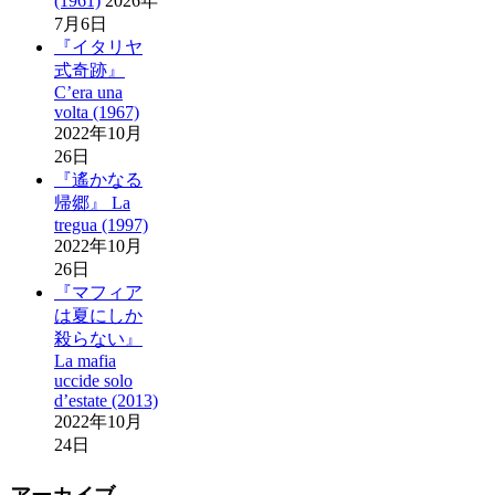
(1961)
2026年
7月6日
『イタリヤ
式奇跡』
C’era una
volta (1967)
2022年10月
26日
『遙かなる
帰郷』 La
tregua (1997)
2022年10月
26日
『マフィア
は夏にしか
殺らない』
La mafia
uccide solo
d’estate (2013)
2022年10月
24日