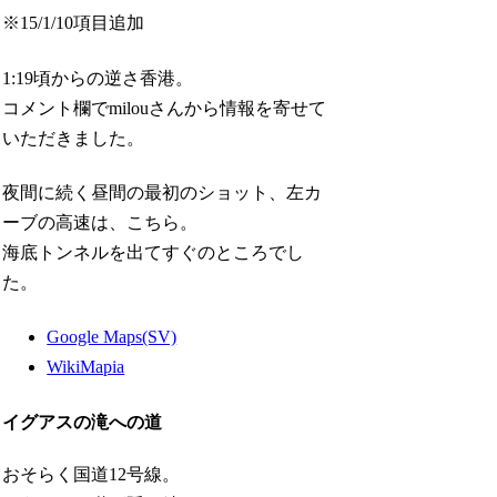
※15/1/10項目追加
1:19頃からの逆さ香港。
コメント欄でmilouさんから情報を寄せて
いただきました。
夜間に続く昼間の最初のショット、左カ
ーブの高速は、こちら。
海底トンネルを出てすぐのところでし
た。
Google Maps(SV)
WikiMapia
イグアスの滝への道
おそらく国道12号線。