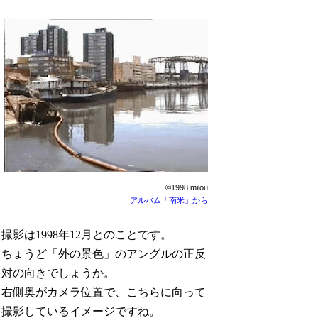
©1998 milou
アルバム「南米」から
撮影は1998年12月とのことです。
ちょうど「外の景色」のアングルの正反
対の向きでしょうか。
右側奥がカメラ位置で、こちらに向って
撮影しているイメージですね。