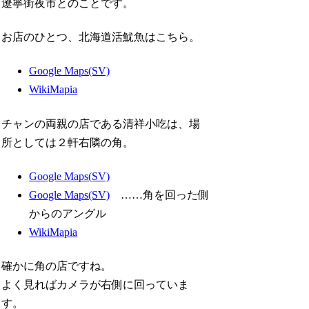
遼寧街夜市とのことです。
お店のひとつ、北海道活魷魚はこちら。
Google Maps(SV)
WikiMapia
チャンの両親の店である清祥小吃は、場
所としては２軒右隣の角。
Google Maps(SV)
Google Maps(SV)
……角を回った側
からのアングル
WikiMapia
確かに角の店ですね。
よく見ればカメラが右側に回っていま
す。