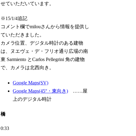
せていただいています。
※15/1/4追記
コメント欄でmilouさんから情報を提供し
ていただきました。
カメラ位置、デジタル時計のある建物
は、ヌエヴェ・デ・フリオ通り広場の南
東 Sarmiento とCarlos Pellegrini 角の建物
で、カメラは北西向き。
Google Maps(SV)
Google Maps(45°・東向き)
……屋
上のデジタル時計
橋
0:33