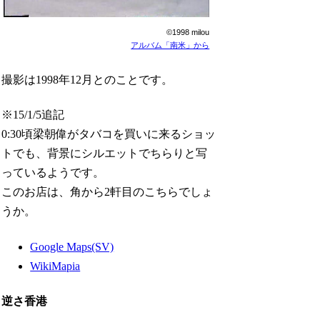
©1998 milou
アルバム「南米」から
撮影は1998年12月とのことです。
※15/1/5追記
0:30頃梁朝偉がタバコを買いに来るショッ
トでも、背景にシルエットでちらりと写
っているようです。
このお店は、角から2軒目のこちらでしょ
うか。
Google Maps(SV)
WikiMapia
逆さ香港