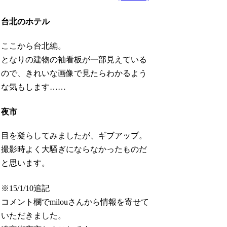
台北のホテル
ここから台北編。
となりの建物の袖看板が一部見えている
ので、きれいな画像で見たらわかるよう
な気もします……
夜市
目を凝らしてみましたが、ギブアップ。
撮影時よく大騒ぎにならなかったものだ
と思います。
※15/1/10追記
コメント欄でmilouさんから情報を寄せて
いただきました。