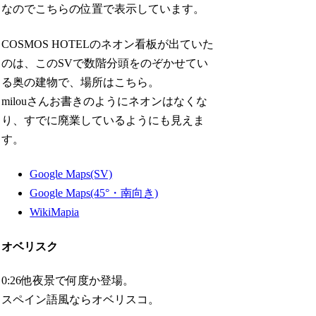
なのでこちらの位置で表示しています。
COSMOS HOTELのネオン看板が出ていた
のは、このSVで数階分頭をのぞかせてい
る奥の建物で、場所はこちら。
milouさんお書きのようにネオンはなくな
り、すでに廃業しているようにも見えま
す。
Google Maps(SV)
Google Maps(45°・南向き)
WikiMapia
オベリスク
0:26他夜景で何度か登場。
スペイン語風ならオベリスコ。