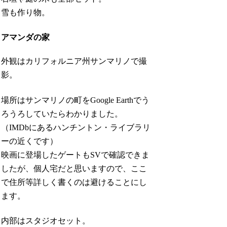
雪も作り物。
アマンダの家
外観はカリフォルニア州サンマリノで撮
影。
場所はサンマリノの町をGoogle Earthでう
ろうろしていたらわかりました。
（IMDbにあるハンチントン・ライブラリ
ーの近くです）
映画に登場したゲートもSVで確認できま
したが、個人宅だと思いますので、ここ
で住所等詳しく書くのは避けることにし
ます。
内部はスタジオセット。