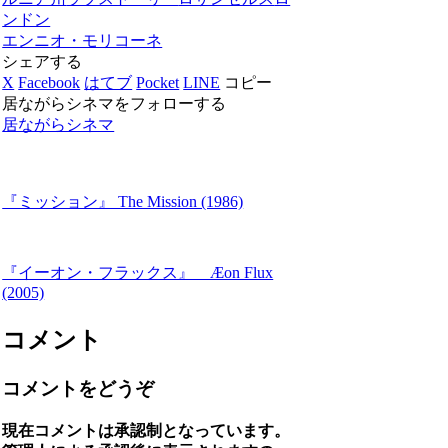
ンドン
エンニオ・モリコーネ
シェアする
X
Facebook
はてブ
Pocket
LINE
コピー
居ながらシネマをフォローする
居ながらシネマ
『ミッション』 The Mission (1986)
『イーオン・フラックス』 Æon Flux
(2005)
コメント
コメントをどうぞ
現在コメントは承認制となっています。