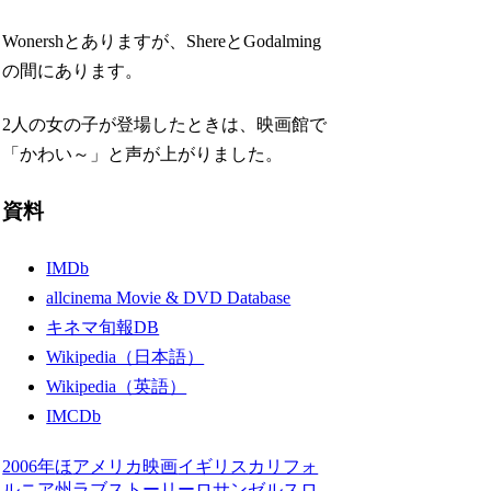
Wonershとありますが、ShereとGodalming
の間にあります。
2人の女の子が登場したときは、映画館で
「かわい～」と声が上がりました。
資料
IMDb
allcinema Movie & DVD Database
キネマ旬報DB
Wikipedia（日本語）
Wikipedia（英語）
IMCDb
2006年
ほ
アメリカ映画
イギリス
カリフォ
ルニア州
ラブストーリー
ロサンゼルス
ロ