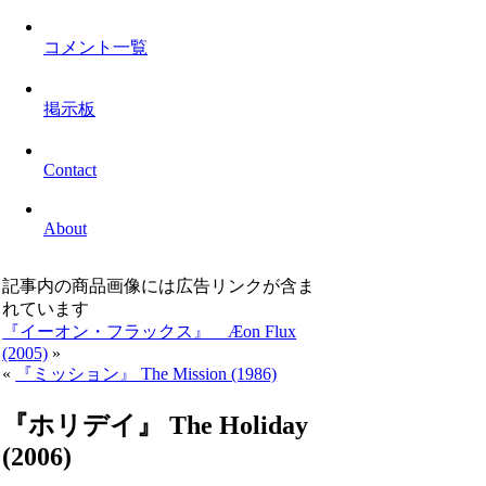
コメント一覧
掲示板
Contact
About
記事内の商品画像には広告リンクが含ま
れています
『イーオン・フラックス』 Æon Flux
(2005)
»
«
『ミッション』 The Mission (1986)
『ホリデイ』 The Holiday
(2006)