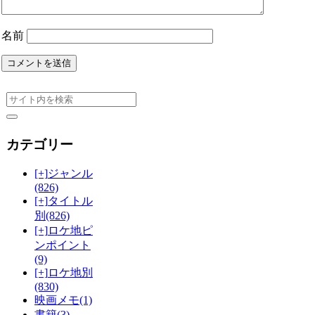
名前
カテゴリー
[+]
ジャンル
(826)
[+]
タイトル
別
(826)
[+]
ロケ地ピ
ンポイント
(9)
[+]
ロケ地別
(830)
映画メモ
(1)
書籍
(3)