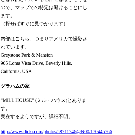
ので、マップでの特定は避けることにし
ます。
（探せばすぐに見つかります）
内部はこちら。つまりアメリカで撮影さ
れています。
Greystone Park & Mansion
905 Loma Vista Drive, Beverly Hills,
California, USA
グラハムの家
“MILL HOUSE” (ミル・ハウス)とありま
す。
実在するようですが、詳細不明。
http://www.flickr.com/photos/58711746@N00/170445766