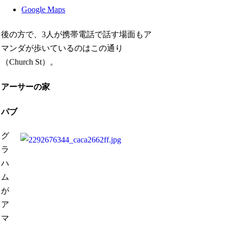
Google Maps
後の方で、3人が携帯電話で話す場面もア
マンダが歩いているのはこの通り
（Church St）。
アーサーの家
パブ
グ
ラ
ハ
ム
が
ア
マ