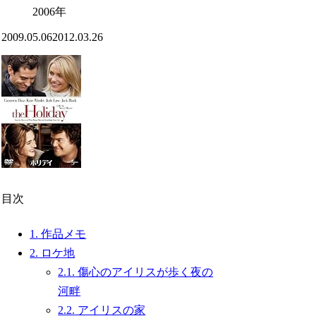
2006年
2009.05.06
2012.03.26
目次
1.
作品メモ
2.
ロケ地
2.1.
傷心のアイリスが歩く夜の
河畔
2.2.
アイリスの家