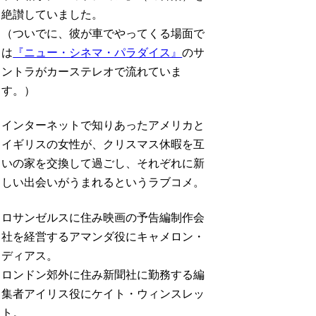
絶讃していました。
（ついでに、彼が車でやってくる場面で
は
『ニュー・シネマ・パラダイス』
のサ
ントラがカーステレオで流れていま
す。）
インターネットで知りあったアメリカと
イギリスの女性が、クリスマス休暇を互
いの家を交換して過ごし、それぞれに新
しい出会いがうまれるというラブコメ。
ロサンゼルスに住み映画の予告編制作会
社を経営するアマンダ役にキャメロン・
ディアス。
ロンドン郊外に住み新聞社に勤務する編
集者アイリス役にケイト・ウィンスレッ
ト。