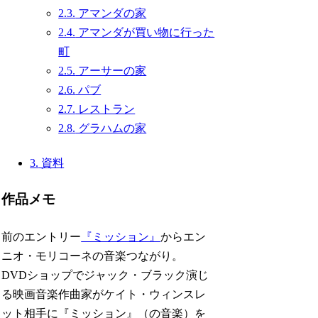
2.3.
アマンダの家
2.4.
アマンダが買い物に行った
町
2.5.
アーサーの家
2.6.
パブ
2.7.
レストラン
2.8.
グラハムの家
3.
資料
作品メモ
前のエントリー
『ミッション』
からエン
ニオ・モリコーネの音楽つながり。
DVDショップでジャック・ブラック演じ
る映画音楽作曲家がケイト・ウィンスレ
ット相手に『ミッション』（の音楽）を