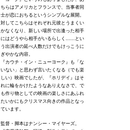
ちらはアメリカとフランスで、当事者同
士が恋におちるというシンプルな展開。
対してこちらはそれぞれ元彼とうまくい
かなくなり、新しい場所で出逢った相手
にはどうやら相手がいるらしく……とい
う出演者の延べ人数だけでもけっこうに
ぎやかな内容。
『カウチ・イン・ニューヨーク』も「な
いない」と思わず言いたくなる（でも楽
しい）映画でしたが、『ホリデイ』はそ
れに輪をかけたようなありえなさで、で
も作り物としての映画の楽しさにあふれ
たいかにもクリスマス向きの作品となっ
ています。
監督・脚本はナンシー・マイヤーズ。