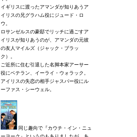
イギリスに渡ったアマンダが知りあうア
イリスの兄グラハム役にジュード・ロ
ウ。
ロサンゼルスの豪邸でリッチに過ごすア
イリスが知りあうのが、アマンダの元彼
の友人マイルズ（ジャック・ブラッ
ク）。
ご近所に住む引退した名脚本家アーサー
役にベテラン、イーライ・ウォラック。
アイリスの失恋の相手ジャスパー役にル
ーファス・シーウェル。
同じ趣向で『カウチ・イン・ニュ
ーヨーク』というのもありましたが、あ