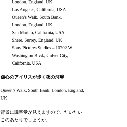
London, England, UK
Los Angeles, California, USA
Queen’s Walk, South Bank,
London, England, UK
San Marino, California, USA
Shere, Surrey, England, UK
Sony Pictures Studios – 10202 W.
Washington Blvd., Culver City,
California, USA
傷心のアイリスが歩く夜の河畔
Queen’s Walk, South Bank, London, England,
UK
背景に議事堂が見えますので、だいたい
このあたりでしょうか。