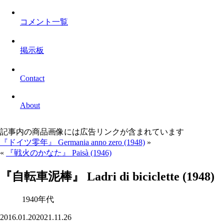
コメント一覧
掲示板
Contact
About
記事内の商品画像には広告リンクが含まれています
『ドイツ零年』 Germania anno zero (1948)
»
«
『戦火のかなた』 Paisà (1946)
『自転車泥棒』 Ladri di biciclette (1948)
1940年代
2016.01.20
2021.11.26