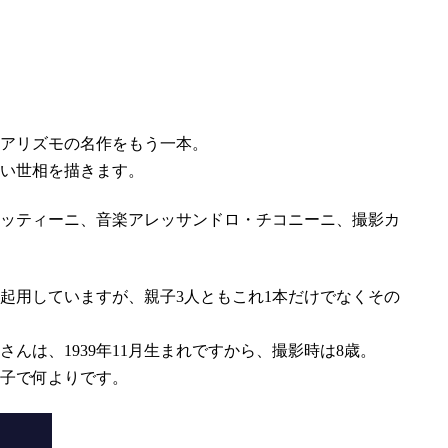
アリズモの名作をもう一本。
い世相を描きます。
ッティーニ、音楽アレッサンドロ・チコニーニ、撮影カ
起用していますが、親子3人ともこれ1本だけでなくその
a）さんは、1939年11月生まれですから、撮影時は8歳。
様子で何よりです。