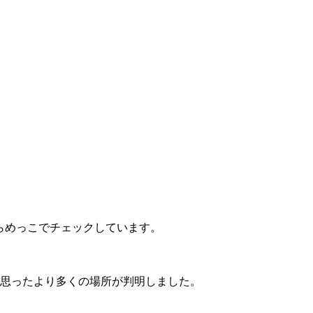
らめっこでチェックしています。
思ったより多くの場所が判明しました。