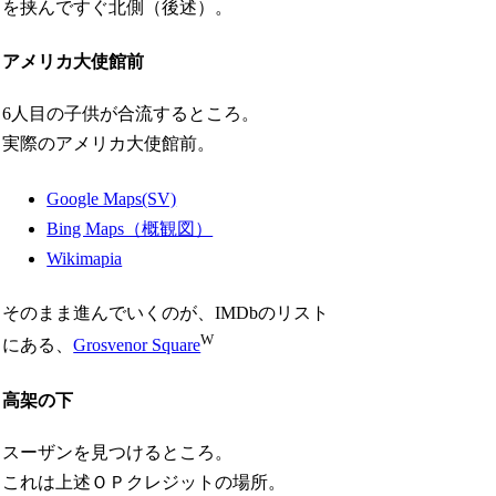
を挟んですぐ北側（後述）。
アメリカ大使館前
6人目の子供が合流するところ。
実際のアメリカ大使館前。
Google Maps(SV)
Bing Maps（概観図）
Wikimapia
そのまま進んでいくのが、IMDbのリスト
W
にある、
Grosvenor Square
高架の下
スーザンを見つけるところ。
これは上述ＯＰクレジットの場所。