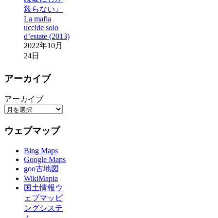
殺らない』
La mafia
uccide solo
d’estate (2013)
2022年10月
24日
アーカイブ
アーカイブ
ウェブマップ
Bing Maps
Google Maps
goo古地図
WikiMapia
国土情報ウ
ェブマッピ
ングシステ