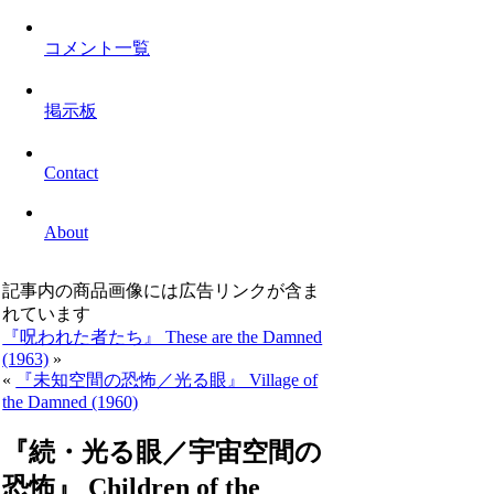
コメント一覧
掲示板
Contact
About
記事内の商品画像には広告リンクが含ま
れています
『呪われた者たち』 These are the Damned
(1963)
»
«
『未知空間の恐怖／光る眼』 Village of
the Damned (1960)
『続・光る眼／宇宙空間の
恐怖』 Children of the