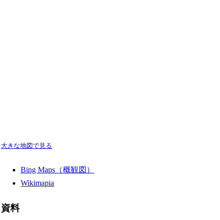
大きな地図で見る
Bing Maps（概観図）
Wikimapia
資料