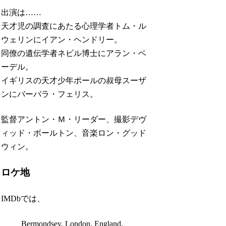
出演は……
天才児の調査にあたる心理学者トム・ル
ウェリンにイアン・ヘンドリー。
同僚の遺伝学者ネビル博士にアラン・ベ
ーデル。
イギリスの天才少年ポールの叔母スーザ
ンにバーバラ・フェリス。
監督アントン・Ｍ・リーダー、撮影デヴ
ィッド・ボールトン、音楽ロン・グッド
ウィン。
ロケ地
IMDbでは、
Bermondsey, London, England,