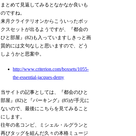
まとめて見返してみるとなかなか良いも
のですね。
来月クライテリオンからこういったボッ
クスセットが出るようですが、『都会の
ひと部屋』(82)も入っていますしきっと画
質的には文句なしと思いますので、どう
しようかと思案中。
http://www.criterion.com/boxsets/1055-
the-essential-jacques-demy
当サイトの記事としては、『都会のひと
部屋』(82)と『パーキング』(85)が手元に
ないので、最後にこちらを見てみること
にします。
往年の名コンビ、ミシェル・ルグランと
再びタッグを組んだ久々の本格ミュージ