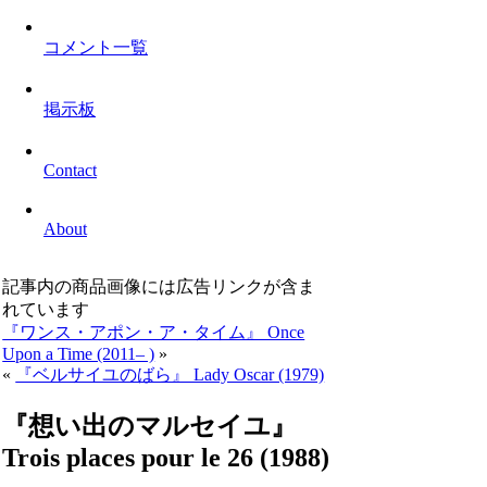
コメント一覧
掲示板
Contact
About
記事内の商品画像には広告リンクが含ま
れています
『ワンス・アポン・ア・タイム』 Once
Upon a Time (2011– )
»
«
『ベルサイユのばら』 Lady Oscar (1979)
『想い出のマルセイユ』
Trois places pour le 26 (1988)