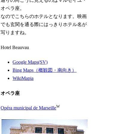
通りの向こうに見えるのはマルセイユ・
オペラ座。
なのでこちらのホテルとなります。映画
でも玄関を通る際にはっきりホテル名が
写りますね。
Hotel Beauvau
Google Maps(SV)
Bing Maps（概観図・南向き）
WikiMapia
オペラ座
W
Opéra municipal de Marseille