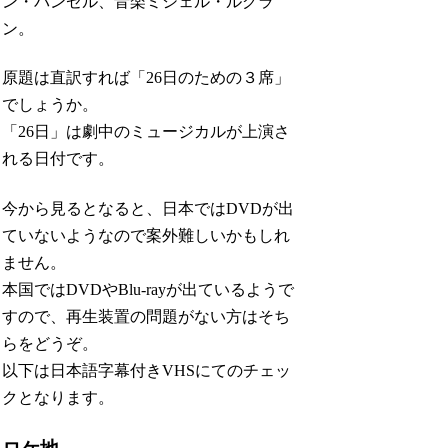
ン・パンゼル、音楽ミシェル・ルグラ
ン。
原題は直訳すれば「26日のための３席」
でしょうか。
「26日」は劇中のミュージカルが上演さ
れる日付です。
今から見るとなると、日本ではDVDが出
ていないようなので案外難しいかもしれ
ません。
本国ではDVDやBlu-rayが出ているようで
すので、再生装置の問題がない方はそち
らをどうぞ。
以下は日本語字幕付きVHSにてのチェッ
クとなります。