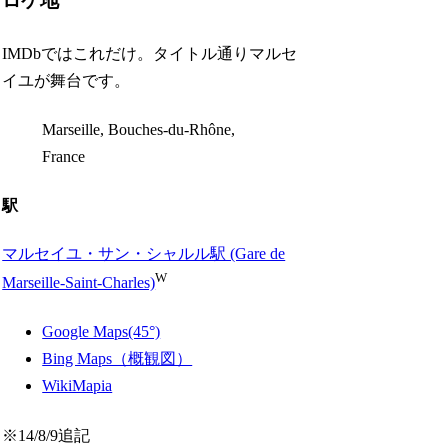
ロケ地
IMDbではこれだけ。タイトル通りマルセ
イユが舞台です。
Marseille, Bouches-du-Rhône,
France
駅
マルセイユ・サン・シャルル駅 (Gare de
W
Marseille-Saint-Charles)
Google Maps(45°)
Bing Maps（概観図）
WikiMapia
※14/8/9追記