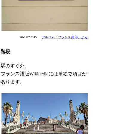
©2002 milou
アルバム「フランス南部」から
階段
駅のすぐ外。
フランス語版Wikipediaには単独で項目が
あります。