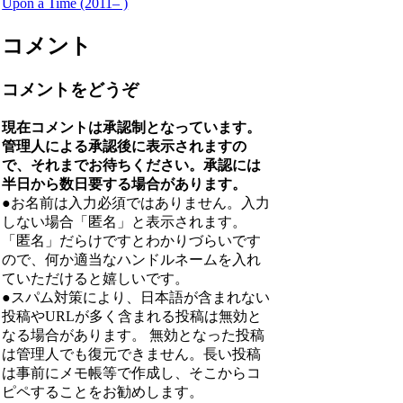
Upon a Time (2011– )
コメント
コメントをどうぞ
現在コメントは承認制となっています。
管理人による承認後に表示されますの
で、それまでお待ちください。承認には
半日から数日要する場合があります。
●お名前は入力必須ではありません。入力
しない場合「匿名」と表示されます。
「匿名」だらけですとわかりづらいです
ので、何か適当なハンドルネームを入れ
ていただけると嬉しいです。
●スパム対策により、日本語が含まれない
投稿やURLが多く含まれる投稿は無効と
なる場合があります。 無効となった投稿
は管理人でも復元できません。長い投稿
は事前にメモ帳等で作成し、そこからコ
ピペすることをお勧めします。