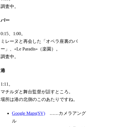
調査中。
バー
0:15、1:00。
ミレーヌと再会した「オペラ座裏のバ
ー」、«Le Paradis»（楽園）。
調査中。
港
1:11。
マチルダと舞台監督が話すところ。
場所は港の北側のこのあたりですね。
Google Maps(SV)
……カメラアング
ル