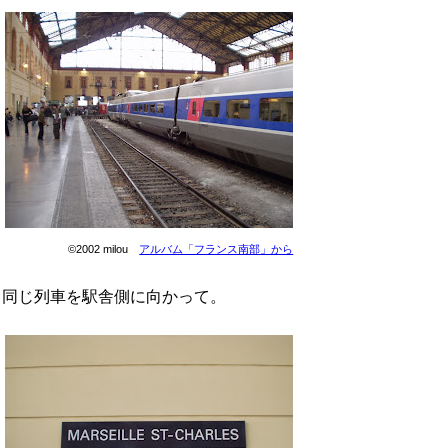
©2002 milou
アルバム「フランス南部」から
同じ列車を駅舎側に向かって。