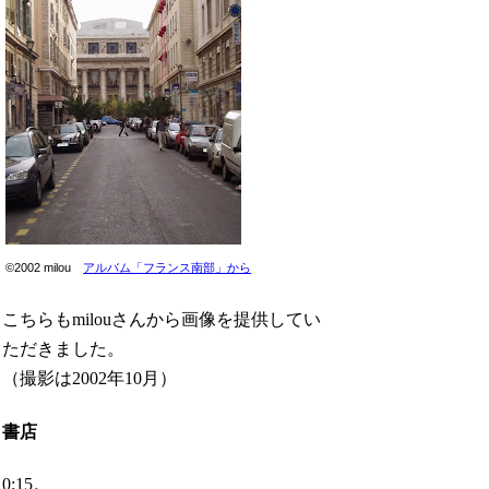
©2002 milou
アルバム「フランス南部」から
こちらもmilouさんから画像を提供してい
ただきました。
（撮影は2002年10月）
書店
0:15。