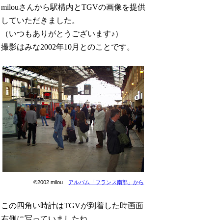
milouさんから駅構内とTGVの画像を提供
していただきました。
（いつもありがとうございます♪）
撮影はみな2002年10月とのことです。
©2002 milou
アルバム「フランス南部」から
この四角い時計はTGVが到着した時画面
右側に写っていましたね。