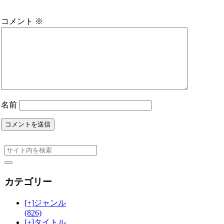
コメント
※
名前
カテゴリー
[+]
ジャンル
(826)
[+]
タイトル