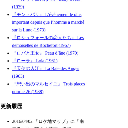
(1979)
『モン・パリ』 L’événement le plus
important depuis que l’homme a marché
sur la Lune (1973)
『ロシュフォールの恋人たち』 Les
demoiselles de Rochefort (1967)
『ロバと王女』 Peau d’âne (1970)
『ローラ』 Lola (1961)
『天使の入江』 La Baie des Anges
(1963)
『想い出のマルセイユ』 Trois places
pour le 26 (1988)
更新履歴
2016/04/02 「ロケ地マップ」に「南