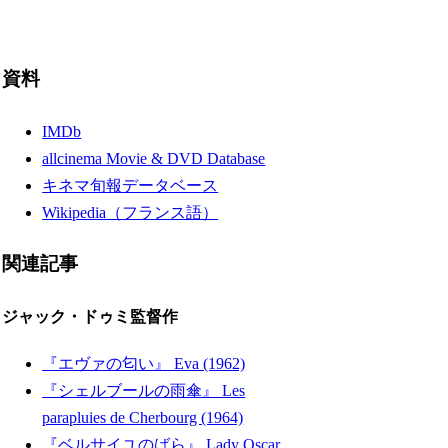
資料
IMDb
allcinema Movie & DVD Database
キネマ旬報データベース
Wikipedia（フランス語）
関連記事
ジャック・ドゥミ監督作
『エヴァの匂い』 Eva (1962)
『シェルブールの雨傘』 Les
parapluies de Cherbourg (1964)
『ベルサイユのばら』 Lady Oscar