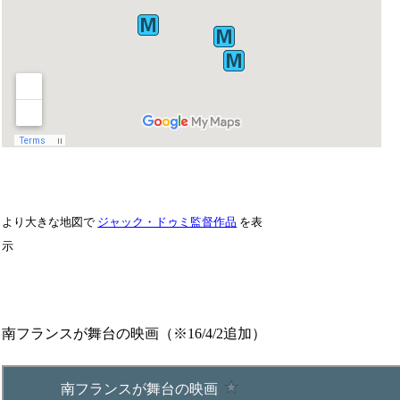
より大きな地図で
ジャック・ドゥミ監督作品
を表
示
南フランスが舞台の映画（※16/4/2追加）