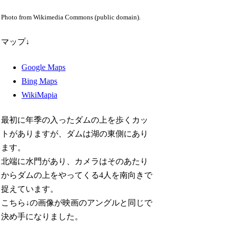
Photo from Wikimedia Commons (public domain).
マップ↓
Google Maps
Bing Maps
WikiMapia
最初に年季の入ったダムの上を歩くカッ
トがありますが、ダムは湖の東側にあり
ます。
北端に水門があり、カメラはそのあたり
からダムの上をやってくる4人を南向きで
捉えています。
こちら↓の画像が映画のアングルと同じで
決め手になりました。