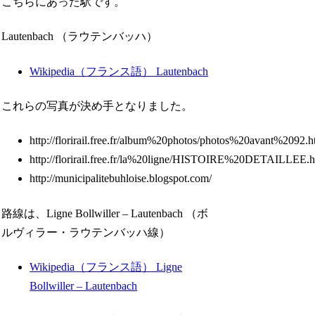
こちらにあった駅です。
Lautenbach （ラウテンバッハ）
Wikipedia（フランス語） Lautenbach
これらの写真が決め手となりました。
http://florirail.free.fr/album%20photos/photos%20avant%2092.
http://florirail.free.fr/la%20ligne/HISTOIRE%20DETAILLEE.
http://municipalitebuhloise.blogspot.com/
路線は、Ligne Bollwiller – Lautenbach （ボ
ルヴィラー・ラウテンバッハ線）
Wikipedia（フランス語） Ligne
Bollwiller – Lautenbach