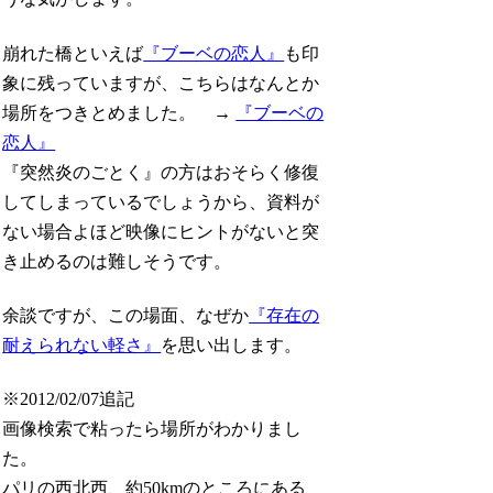
崩れた橋といえば
『ブーベの恋人』
も印
象に残っていますが、こちらはなんとか
場所をつきとめました。 →
『ブーベの
恋人』
『突然炎のごとく』の方はおそらく修復
してしまっているでしょうから、資料が
ない場合よほど映像にヒントがないと突
き止めるのは難しそうです。
余談ですが、この場面、なぜか
『存在の
耐えられない軽さ』
を思い出します。
※2012/02/07追記
画像検索で粘ったら場所がわかりまし
た。
パリの西北西、約50kmのところにある