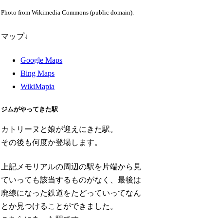
Photo from Wikimedia Commons (public domain).
マップ↓
Google Maps
Bing Maps
WikiMapia
ジムがやってきた駅
カトリーヌと娘が迎えにきた駅。
その後も何度か登場します。
上記メモリアルの周辺の駅を片端から見
ていっても該当するものがなく、最後は
廃線になった鉄道をたどっていってなん
とか見つけることができました。