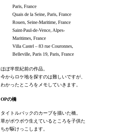
Paris, France
Quais de la Seine, Paris, France
Rouen, Seine-Maritime, France
Saint-Paul-de-Vence, Alpes-
Maritimes, France
Villa Castel – 83 rue Couronnes,
Belleville, Paris 19, Paris, France
ほぼ半世紀前の作品。
今からロケ地を探すのは難しいですが、
わかったところをメモしていきます。
OPの橋
タイトルバックのカーブを描いた橋。
草がボウボウ生えているところを子供た
ちが駆けっこします。