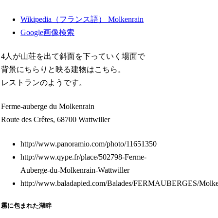
Wikipedia（フランス語） Molkenrain
Google画像検索
4人が山荘を出て斜面を下っていく場面で
背景にちらりと映る建物はこちら。
レストランのようです。
Ferme-auberge du Molkenrain
Route des Crêtes, 68700 Wattwiller
http://www.panoramio.com/photo/11651350
http://www.qype.fr/place/502798-Ferme-
Auberge-du-Molkenrain-Wattwiller
http://www.baladapied.com/Balades/FERMAUBERGES/Molke
霧に包まれた湖畔