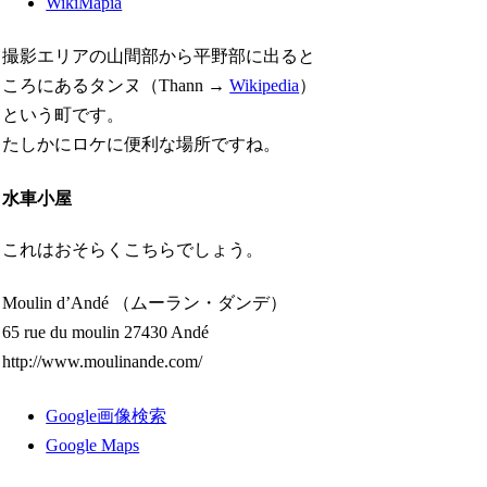
WikiMapia
撮影エリアの山間部から平野部に出ると
ころにあるタンヌ（Thann →
Wikipedia
）
という町です。
たしかにロケに便利な場所ですね。
水車小屋
これはおそらくこちらでしょう。
Moulin d’Andé （ムーラン・ダンデ）
65 rue du moulin 27430 Andé
http://www.moulinande.com/
Google画像検索
Google Maps