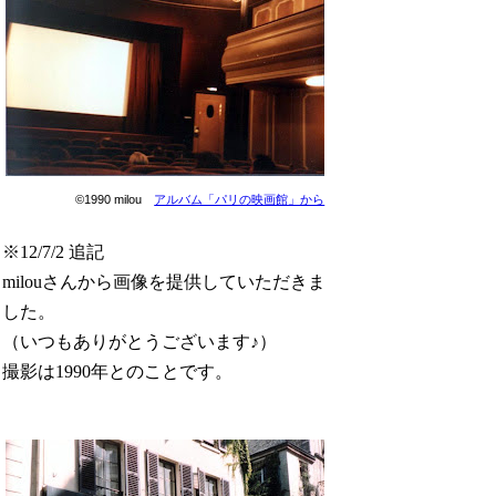
©1990 milou
アルバム「パリの映画館」から
※12/7/2 追記
milouさんから画像を提供していただきま
した。
（いつもありがとうございます♪）
撮影は1990年とのことです。