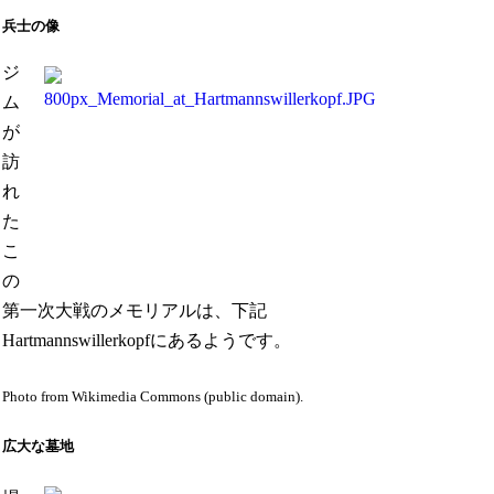
兵士の像
ジ
ム
が
訪
れ
た
こ
の
第一次大戦のメモリアルは、下記
Hartmannswillerkopfにあるようです。
Photo from Wikimedia Commons (public domain).
広大な墓地