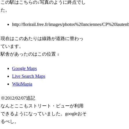
この駅はこちらの↓写真のように終点でし
た。
http://florirail.free.fr/images/photos%20anciennes/CP%20l
現在はこのあたりは線路が道路に替わっ
ています。
駅舎があったのはこの位置 ↓
Google Maps
Live Search Maps
WikiMapia
※2012/02/07追記
なんとここもストリート・ビューが利用
できるようになっていました。googleおそ
るべし。