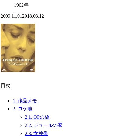
1962年
2009.11.01
2018.03.12
目次
1.
作品メモ
2.
ロケ地
2.1.
OPの橋
2.2.
ジュールの家
2.3.
女神像