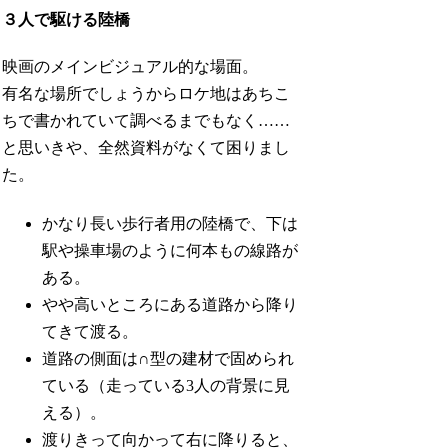
３人で駆ける陸橋
映画のメインビジュアル的な場面。
有名な場所でしょうからロケ地はあちこ
ちで書かれていて調べるまでもなく……
と思いきや、全然資料がなくて困りまし
た。
かなり長い歩行者用の陸橋で、下は
駅や操車場のように何本もの線路が
ある。
やや高いところにある道路から降り
てきて渡る。
道路の側面は∩型の建材で固められ
ている（走っている3人の背景に見
える）。
渡りきって向かって右に降りると、