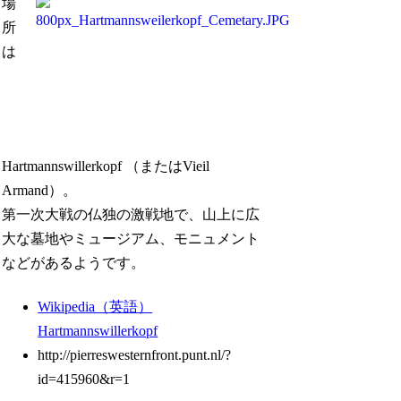
場
所
は
Hartmannswillerkopf （またはVieil
Armand）。
第一次大戦の仏独の激戦地で、山上に広
大な墓地やミュージアム、モニュメント
などがあるようです。
Wikipedia（英語）
Hartmannswillerkopf
http://pierreswesternfront.punt.nl/?
id=415960&r=1