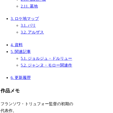
2.11.
墓地
3.
ロケ地マップ
3.1.
パリ
3.2.
アルザス
4.
資料
5.
関連記事
5.1.
ジョルジュ・ドルリュー
5.2.
ジャンヌ・モロー関連作
6.
更新履歴
作品メモ
フランソワ・トリュフォー監督の初期の
代表作。