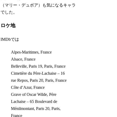
（マリー・デュボア）も気になるキャラ
でした。
ロケ地
IMDbでは
Alpes-Maritimes, France
Alsace, France
Belleville, Paris 19, Paris, France
Cimetière du Père-Lachaise – 16
rue Repos, Paris 20, Paris, France
Côte d’Azur, France
Grave of Oscar Wilde, Père
Lachaise – 65 Boulevard de
Ménilmontant, Paris 20, Paris,
France