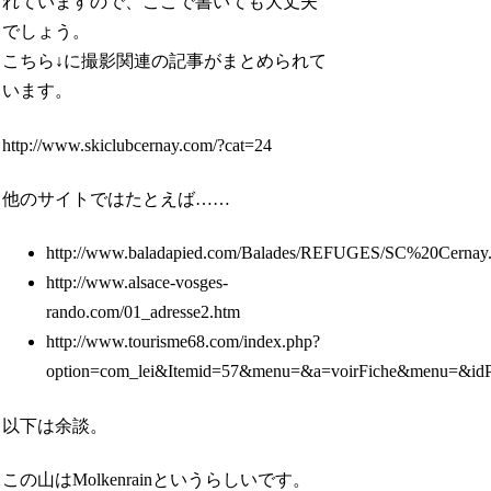
れていますので、ここで書いても大丈夫
でしょう。
こちら↓に撮影関連の記事がまとめられて
います。
http://www.skiclubcernay.com/?cat=24
他のサイトではたとえば……
http://www.baladapied.com/Balades/REFUGES/SC%20Cernay
http://www.alsace-vosges-
rando.com/01_adresse2.htm
http://www.tourisme68.com/index.php?
option=com_lei&Itemid=57&menu=&a=voirFiche&menu=&idP
以下は余談。
この山はMolkenrainというらしいです。