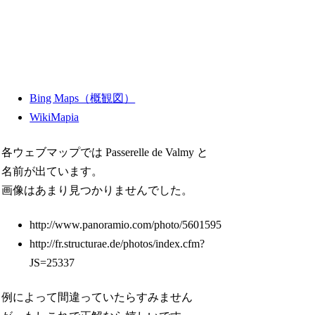
Bing Maps（概観図）
WikiMapia
各ウェブマップでは Passerelle de Valmy と
名前が出ています。
画像はあまり見つかりませんでした。
http://www.panoramio.com/photo/5601595
http://fr.structurae.de/photos/index.cfm?
JS=25337
例によって間違っていたらすみません