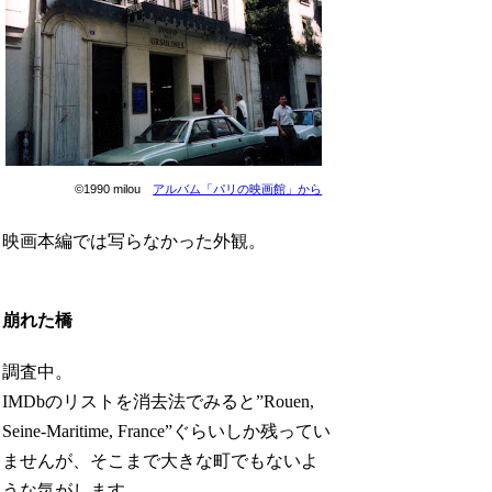
©1990 milou
アルバム「パリの映画館」から
映画本編では写らなかった外観。
崩れた橋
調査中。
IMDbのリストを消去法でみると”Rouen,
Seine-Maritime, France”ぐらいしか残ってい
ませんが、そこまで大きな町でもないよ
うな気がします。