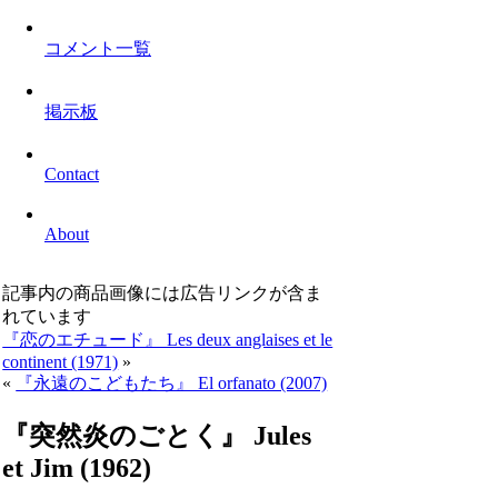
コメント一覧
掲示板
Contact
About
記事内の商品画像には広告リンクが含ま
れています
『恋のエチュード』 Les deux anglaises et le
continent (1971)
»
«
『永遠のこどもたち』 El orfanato (2007)
『突然炎のごとく』 Jules
et Jim (1962)