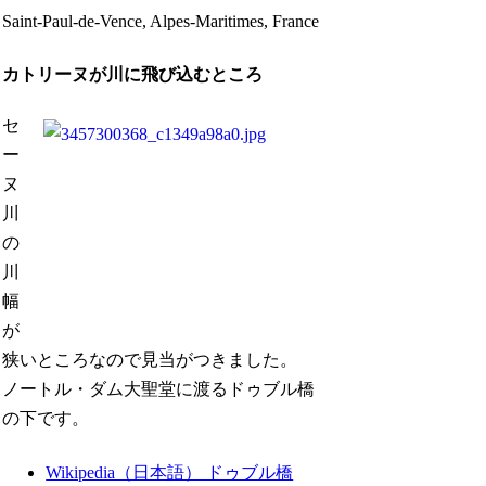
Saint-Paul-de-Vence, Alpes-Maritimes, France
カトリーヌが川に飛び込むところ
セ
ー
ヌ
川
の
川
幅
が
狭いところなので見当がつきました。
ノートル・ダム大聖堂に渡るドゥブル橋
の下です。
Wikipedia（日本語） ドゥブル橋