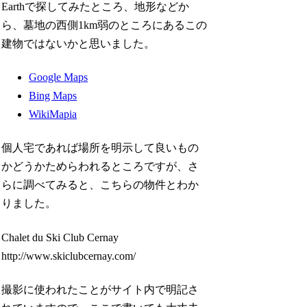
Earthで探してみたところ、地形などか
ら、墓地の西側1km弱のところにあるこの
建物ではないかと思いました。
Google Maps
Bing Maps
WikiMapia
個人宅であれば場所を明示して良いもの
かどうかためらわれるところですが、さ
らに調べてみると、こちらの物件とわか
りました。
Chalet du Ski Club Cernay
http://www.skiclubcernay.com/
撮影に使われたことがサイト内で明記さ