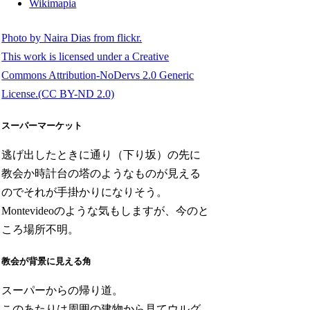
Wikimapia
Photo by Naira Dias from flickr.
This work is licensed under a Creative
Commons Attribution-NoDervs 2.0 Generic
License.(CC BY-ND 2.0)
スーパーマーケット
逃げ出したときに通り（下り坂）の先に
教会か時計台の塔のようなものが見える
のでそれが手掛かりになりそう。
Montevideoのような気もしますが、今のと
ころ場所不明。
教会が背景に見える角
スーパーからの帰り道。
このあたりは周囲の建物から見てウルグ