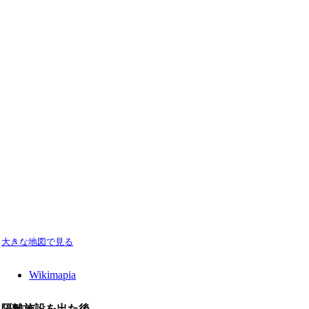
大きな地図で見る
Wikimapia
隔離施設を出た後