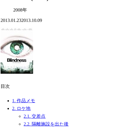
2008年
2013.01.23
2013.10.09
目次
1.
作品メモ
2.
ロケ地
2.1.
交差点
2.2.
隔離施設を出た後