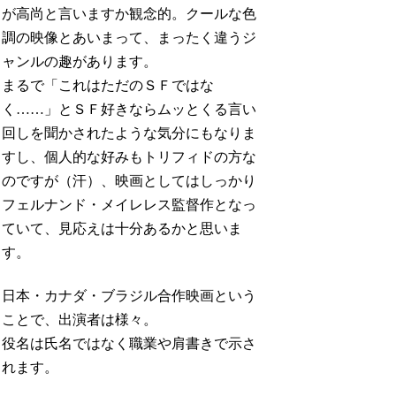
が高尚と言いますか観念的。クールな色
調の映像とあいまって、まったく違うジ
ャンルの趣があります。
まるで「これはただのＳＦではな
く……」とＳＦ好きならムッとくる言い
回しを聞かされたような気分にもなりま
すし、個人的な好みもトリフィドの方な
のですが（汗）、映画としてはしっかり
フェルナンド・メイレレス監督作となっ
ていて、見応えは十分あるかと思いま
す。
日本・カナダ・ブラジル合作映画という
ことで、出演者は様々。
役名は氏名ではなく職業や肩書きで示さ
れます。