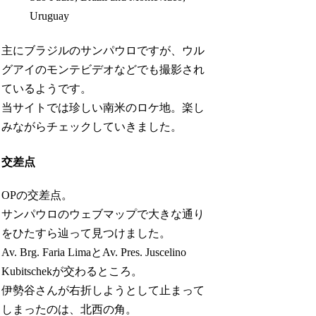
Uruguay
主にブラジルのサンパウロですが、ウル
グアイのモンテビデオなどでも撮影され
ているようです。
当サイトでは珍しい南米のロケ地。楽し
みながらチェックしていきました。
交差点
OPの交差点。
サンパウロのウェブマップで大きな通り
をひたすら辿って見つけました。
Av. Brg. Faria LimaとAv. Pres. Juscelino
Kubitschekが交わるところ。
伊勢谷さんが右折しようとして止まって
しまったのは、北西の角。