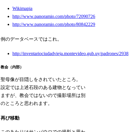
Wikimapia
http://www.panoramio.com/photo/72090726
http://www.panoramio.com/photo/80842229
例のデータベースではこれ。
http://inventariociudadvieja.montevideo.gub.uy/padrones/2938
教会（内部）
聖母像が目隠しをされていたところ。
設定では上述石段のある建物となってい
ますが、教会ではないので撮影場所は別
のところと思われます。
再び移動
このあたりはサンパウロでの撮影と思わ