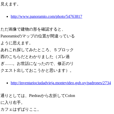
見えます。
http://www.panoramio.com/photo/54763817
ただ画像で建物の形を確認すると、
Panoramioのマップの位置が間違っている
ように思えます。
あれこれ探してみたところ、５ブロック
西のこちらだとわかりました（ズレ過
ぎ……。お世話になったので、修正のリ
クエスト出しておこうかと思います）。
http://inventariociudadvieja.montevideo.gub.uy/padrones/2734
通りとしては、Piedrasから左折してColon
に入り右手。
カフェはずばりここ。