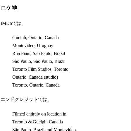
ロケ地
IMDbでは、
Guelph, Ontario, Canada
Montevideo, Uruguay
Rua Piauí, São Paulo, Brazil
São Paulo, São Paulo, Brazil
Toronto Film Studios, Toronto,
Ontario, Canada (studio)
Toronto, Ontario, Canada
エンドクレジットでは、
Filmed entirely on location in
Toronto & Guelph, Canada
São Paulo, Brazil and Montevideo,