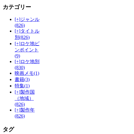
カテゴリー
[+]
ジャンル
(826)
[+]
タイトル
別
(826)
[+]
ロケ地ピ
ンポイント
(9)
[+]
ロケ地別
(830)
映画メモ
(1)
書籍
(3)
特集
(1)
[+]
製作国
（地域）
(826)
[+]
製作年
(826)
タグ