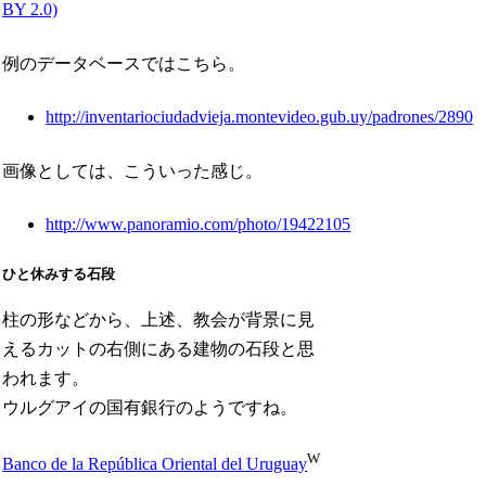
BY 2.0)
例のデータベースではこちら。
http://inventariociudadvieja.montevideo.gub.uy/padrones/2890
画像としては、こういった感じ。
http://www.panoramio.com/photo/19422105
ひと休みする石段
柱の形などから、上述、教会が背景に見
えるカットの右側にある建物の石段と思
われます。
ウルグアイの国有銀行のようですね。
W
Banco de la República Oriental del Uruguay