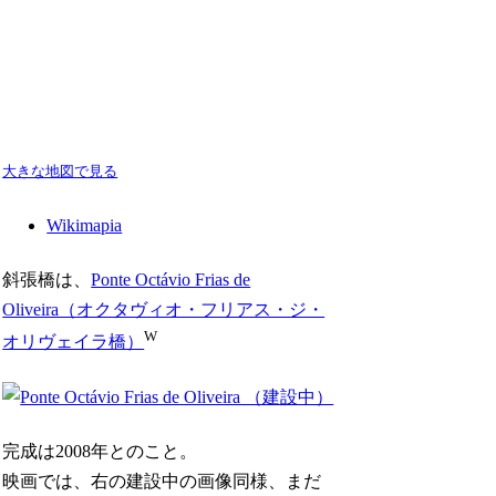
大きな地図で見る
Wikimapia
斜張橋は、
Ponte Octávio Frias de
Oliveira（オクタヴィオ・フリアス・ジ・
W
オリヴェイラ橋）
完成は2008年とのこと。
映画では、右の建設中の画像同様、まだ