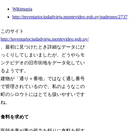
Wikimapia
http://inventariociudadvieja.montevideo.gub.uy/padrones/2737
このサイト
http://inventariociudadvieja.montevideo.gub.uy/
、最初に見つけたとき詳細なデータにび
っくりしてしまいましたが、どうやらモ
ンテビデオの旧市街地をデータ化してい
るようです。
建物が「通り＋番地」ではなく通し番号
で管理されているので、私のようなこの
町のシロウトにはとても扱いやすいです
ね。
食料を求めて
医師夫妻が妻の視力を頼りに食料を探す