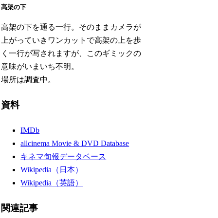
高架の下
高架の下を通る一行。そのままカメラが
上がっていきワンカットで高架の上を歩
く一行が写されますが、このギミックの
意味がいまいち不明。
場所は調査中。
資料
IMDb
allcinema Movie & DVD Database
キネマ旬報データベース
Wikipedia（日本）
Wikipedia（英語）
関連記事