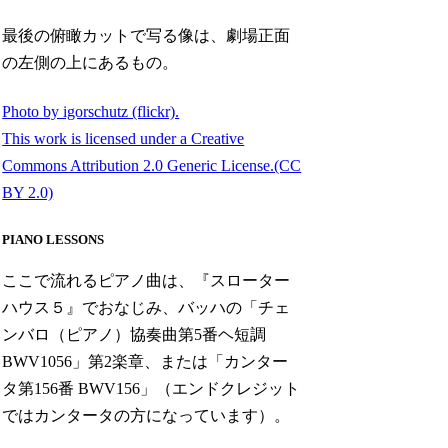
最後の俯瞰カットで写る像は、劇場正面
の左側の上にあるもの。
Photo by igorschutz (flickr).
This work is licensed under a Creative
Commons Attribution 2.0 Generic License.(CC
BY 2.0)
PIANO LESSONS
ここで流れるピアノ曲は、『スローター
ハウス５』でおなじみ、バッハの「チェ
ンバロ（ピアノ）協奏曲第5番ヘ短調
BWV1056」第2楽章、または「カンター
タ第156番 BWV156」（エンドクレジット
ではカンタータの方になっています）。