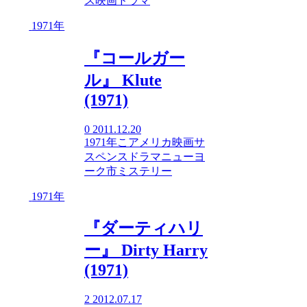
ス映画
ドラマ
1971年
『コールガー
ル』 Klute
(1971)
0
2011.12.20
1971年
こ
アメリカ映画
サ
スペンス
ドラマ
ニューヨ
ーク市
ミステリー
1971年
『ダーティハリ
ー』 Dirty Harry
(1971)
2
2012.07.17