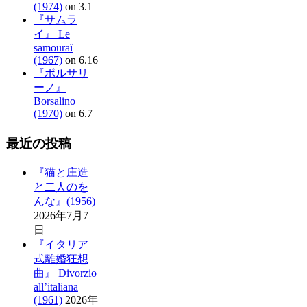
(1974)
on 3.1
『サムラ
イ』 Le
samouraï
(1967)
on 6.16
『ボルサリ
ーノ』
Borsalino
(1970)
on 6.7
最近の投稿
『猫と庄造
と二人のを
んな』(1956)
2026年7月7
日
『イタリア
式離婚狂想
曲』 Divorzio
all’italiana
(1961)
2026年