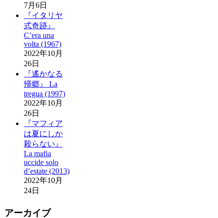
7月6日
『イタリヤ
式奇跡』
C’era una
volta (1967)
2022年10月
26日
『遙かなる
帰郷』 La
tregua (1997)
2022年10月
26日
『マフィア
は夏にしか
殺らない』
La mafia
uccide solo
d’estate (2013)
2022年10月
24日
アーカイブ