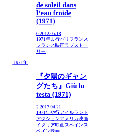
de soleil dans
l’eau froide
(1971)
0
2012.05.18
1971年
ま行
パリ
フランス
フランス映画
ラブストー
リー
1971年
『夕陽のギャン
グたち』Giù la
testa (1971)
2
2017.04.21
1971年
や行
アイルランド
アクション
アメリカ映画
イタリア映画
スペイン
ス
ペイン映画