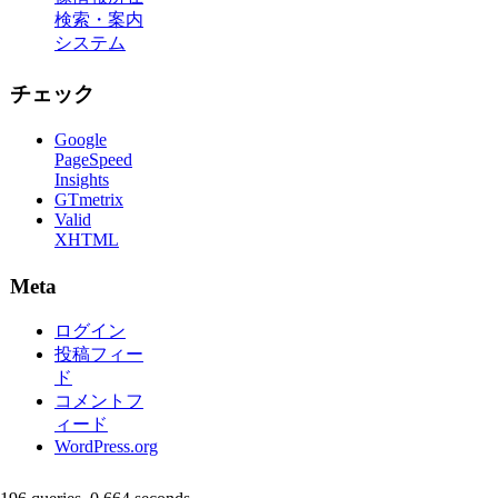
検索・案内
システム
チェック
Google
PageSpeed
Insights
GTmetrix
Valid
XHTML
Meta
ログイン
投稿フィー
ド
コメントフ
ィード
WordPress.org