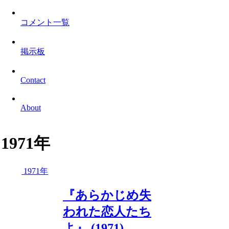
コメント一覧
掲示板
Contact
About
1971年
1971年
『あらかじめ失
われた恋人たち
よ』 (1971)