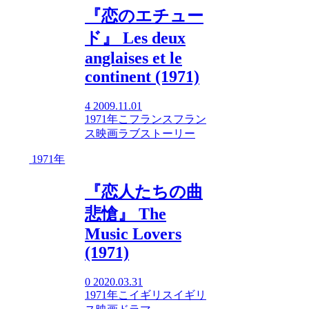
『恋のエチュー
ド』 Les deux
anglaises et le
continent (1971)
4
2009.11.01
1971年
こ
フランス
フラン
ス映画
ラブストーリー
1971年
『恋人たちの曲
悲愴』 The
Music Lovers
(1971)
0
2020.03.31
1971年
こ
イギリス
イギリ