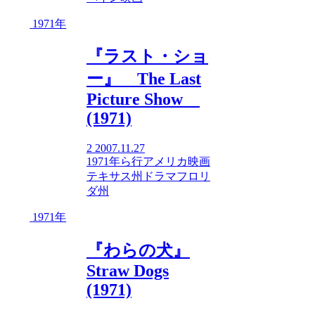
1971年
『ラスト・ショ
ー』 The Last
Picture Show
(1971)
2
2007.11.27
1971年
ら行
アメリカ映画
テキサス州
ドラマ
フロリ
ダ州
1971年
『わらの犬』
Straw Dogs
(1971)