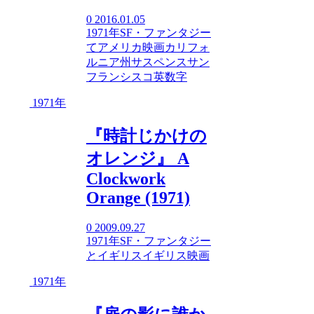
0
2016.01.05
1971年
SF・ファンタジー
て
アメリカ映画
カリフォ
ルニア州
サスペンス
サン
フランシスコ
英数字
1971年
『時計じかけの
オレンジ』 A
Clockwork
Orange (1971)
0
2009.09.27
1971年
SF・ファンタジー
と
イギリス
イギリス映画
1971年