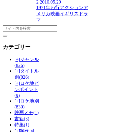
2
2010.05.29
1971年
わ行
アクション
ア
メリカ映画
イギリス
ドラ
マ
カテゴリー
[+]
ジャンル
(826)
[+]
タイトル
別
(826)
[+]
ロケ地ピ
ンポイント
(9)
[+]
ロケ地別
(830)
映画メモ
(1)
書籍
(3)
特集
(1)
[+]
製作国