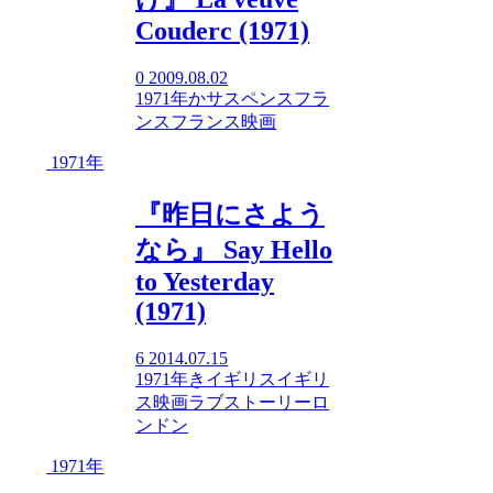
Couderc (1971)
0
2009.08.02
1971年
か
サスペンス
フラ
ンス
フランス映画
1971年
『昨日にさよう
なら』 Say Hello
to Yesterday
(1971)
6
2014.07.15
1971年
き
イギリス
イギリ
ス映画
ラブストーリー
ロ
ンドン
1971年