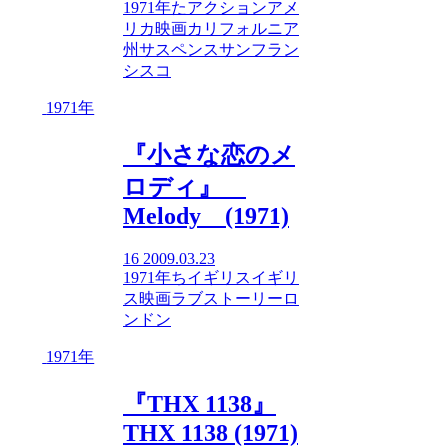
1971年
た
アクション
アメ
リカ映画
カリフォルニア
州
サスペンス
サンフラン
シスコ
1971年
『小さな恋のメ
ロディ』
Melody (1971)
16
2009.03.23
1971年
ち
イギリス
イギリ
ス映画
ラブストーリー
ロ
ンドン
1971年
『THX 1138』
THX 1138 (1971)