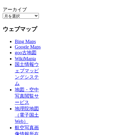
アーカイブ
ウェブマップ
Bing Maps
Google Maps
goo古地図
WikiMapia
国土情報ウ
ェブマッピ
ングシステ
ム
地図・空中
写真閲覧サ
ービス
地理院地図
（電子国土
Web）
航空写真画
像情報所在