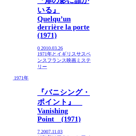
『扉の影に誰か
いる』
Quelqu’un
derrière la porte
(1971)
0
2010.03.26
1971年
と
イギリス
サスペ
ンス
フランス映画
ミステ
リー
1971年
『バニシング・
ポイント』
Vanishing
Point (1971)
7
2007.11.03