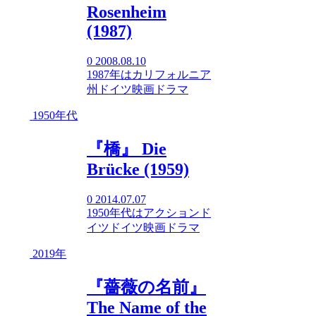
Rosenheim
(1987)
0
2008.08.10
1987年
は
カリフォルニア
州
ドイツ映画
ドラマ
1950年代
『橋』 Die
Brücke (1959)
0
2014.07.07
1950年代
は
アクション
ド
イツ
ドイツ映画
ドラマ
2019年
『薔薇の名前』
The Name of the