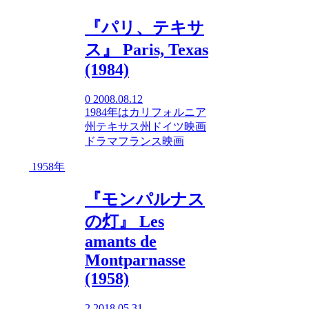
『パリ、テキサ
ス』 Paris, Texas
(1984)
0
2008.08.12
1984年
は
カリフォルニア
州
テキサス州
ドイツ映画
ドラマ
フランス映画
1958年
『モンパルナス
の灯』 Les
amants de
Montparnasse
(1958)
2
2018.05.31