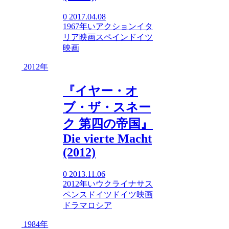
0
2017.04.08
1967年
い
アクション
イタ
リア映画
スペイン
ドイツ
映画
2012年
『イヤー・オ
ブ・ザ・スネー
ク 第四の帝国』
Die vierte Macht
(2012)
0
2013.11.06
2012年
い
ウクライナ
サス
ペンス
ドイツ
ドイツ映画
ドラマ
ロシア
1984年