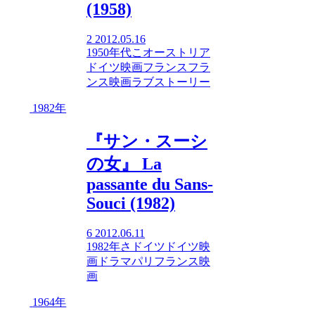
(1958)
2
2012.05.16
1950年代
こ
オーストリア
ドイツ映画
フランス
フラ
ンス映画
ラブストーリー
1982年
『サン・スーシ
の女』 La
passante du Sans-
Souci (1982)
6
2012.06.11
1982年
さ
ドイツ
ドイツ映
画
ドラマ
パリ
フランス映
画
1964年