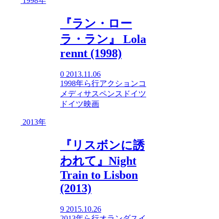
1998年
『ラン・ロー
ラ・ラン』 Lola
rennt (1998)
0
2013.11.06
1998年
ら行
アクション
コ
メディ
サスペンス
ドイツ
ドイツ映画
2013年
『リスボンに誘
われて』Night
Train to Lisbon
(2013)
9
2015.10.26
2013年
ら行
オランダ
スイ