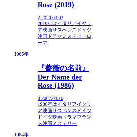
Rose (2019)
2
2020.03.03
2019年
は
イタリア
イタリ
ア映画
サスペンス
ドイツ
映画
ドラマ
ミステリー
ロ
ーマ
1986年
『薔薇の名前』
Der Name der
Rose (1986)
0
2007.03.10
1986年
は
イタリア
イタリ
ア映画
サスペンス
ドイツ
ドイツ映画
ドラマ
フラン
ス映画
ミステリー
1984年