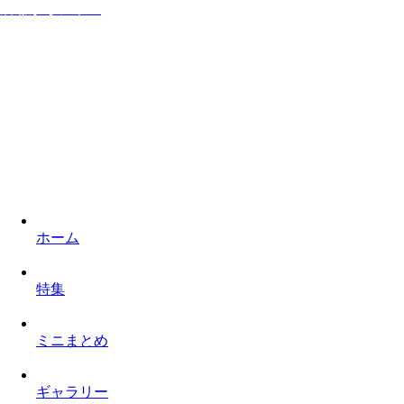
居ながらシネマ
家に居ながら映画を楽しみロケ地を巡るものぐさなサイト
ホーム
特集
ミニまとめ
ギャラリー