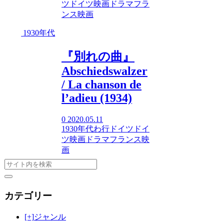
ツ
ドイツ映画
ドラマ
フラ
ンス映画
1930年代
『別れの曲』
Abschiedswalzer
/ La chanson de
l’adieu (1934)
0
2020.05.11
1930年代
わ行
ドイツ
ドイ
ツ映画
ドラマ
フランス映
画
カテゴリー
[+]
ジャンル