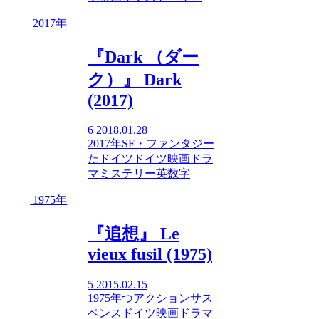
2017年
『Dark （ダー
ク）』 Dark
(2017)
6
2018.01.28
2017年
SF・ファンタジー
た
ドイツ
ドイツ映画
ドラ
マ
ミステリー
英数字
1975年
『追想』 Le
vieux fusil (1975)
5
2015.02.15
1975年
つ
アクション
サス
ペンス
ドイツ映画
ドラマ