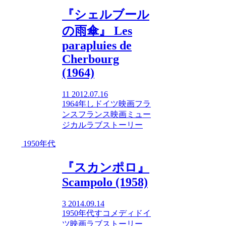
『シェルブール
の雨傘』 Les
parapluies de
Cherbourg
(1964)
11
2012.07.16
1964年
し
ドイツ映画
フラ
ンス
フランス映画
ミュー
ジカル
ラブストーリー
1950年代
『スカンポロ』
Scampolo (1958)
3
2014.09.14
1950年代
す
コメディ
ドイ
ツ映画
ラブストーリー