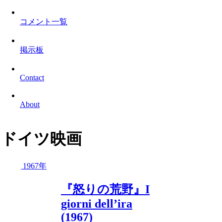
コメント一覧
掲示板
Contact
About
ドイツ映画
1967年
『怒りの荒野』I
giorni dell’ira
(1967)