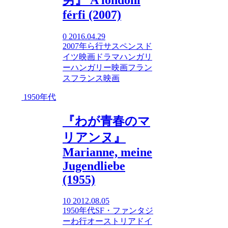
férfi (2007)
0
2016.04.29
2007年
ら行
サスペンス
ド
イツ映画
ドラマ
ハンガリ
ー
ハンガリー映画
フラン
ス
フランス映画
1950年代
『わが青春のマ
リアンヌ』
Marianne, meine
Jugendliebe
(1955)
10
2012.08.05
1950年代
SF・ファンタジ
ー
わ行
オーストリア
ドイ