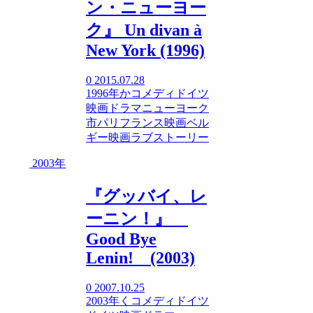
ン・ニューヨー
ク』 Un divan à
New York (1996)
0
2015.07.28
1996年
か
コメディ
ドイツ
映画
ドラマ
ニューヨーク
市
パリ
フランス映画
ベル
ギー映画
ラブストーリー
2003年
『グッバイ、レ
ーニン！』
Good Bye
Lenin! (2003)
0
2007.10.25
2003年
く
コメディ
ドイツ