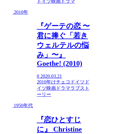
ドイツ映画
ドラマ
2010年
『ゲーテの恋 〜
君に捧ぐ「若き
ウェルテルの悩
み」〜』
Goethe! (2010)
0
2020.03.21
2010年
け
チェコ
ドイツ
ド
イツ映画
ドラマ
ラブスト
ーリー
1950年代
『恋ひとすじ
に』 Christine