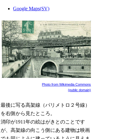
Google Maps(SV)
Photo from Wikimedia Commons
(public domain)
最後に写る高架線（パリメトロ２号線）
を右側から見たところ。
消印が1911年の絵はがきとのことです
が、高架線の向こう側にある建物は映画
でも同じように建っているように見えま