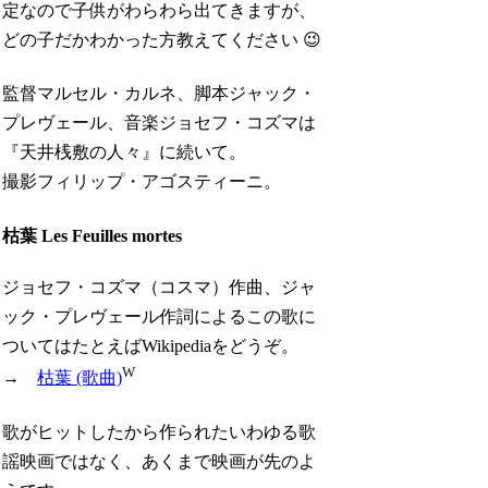
定なので子供がわらわら出てきますが、
どの子だかわかった方教えてください 😉
監督マルセル・カルネ、脚本ジャック・
プレヴェール、音楽ジョセフ・コズマは
『天井桟敷の人々』に続いて。
撮影フィリップ・アゴスティーニ。
枯葉 Les Feuilles mortes
ジョセフ・コズマ（コスマ）作曲、ジャ
ック・プレヴェール作詞によるこの歌に
ついてはたとえばWikipediaをどうぞ。
W
→
枯葉 (歌曲)
歌がヒットしたから作られたいわゆる歌
謡映画ではなく、あくまで映画が先のよ