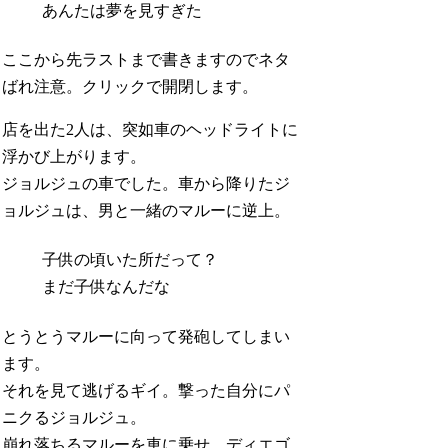
あんたは夢を見すぎた
ここから先ラストまで書きますのでネタ
ばれ注意。クリックで開閉します。
店を出た2人は、突如車のヘッドライトに
浮かび上がります。
ジョルジュの車でした。車から降りたジ
ョルジュは、男と一緒のマルーに逆上。
子供の頃いた所だって？
まだ子供なんだな
とうとうマルーに向って発砲してしまい
ます。
それを見て逃げるギイ。撃った自分にパ
ニクるジョルジュ。
崩れ落ちるマルーを車に乗せ、ディエゴ