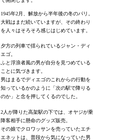
で開閉します。
1945年2月、解放から半年後の冬のパリ。
大戦はまだ続いていますが、その終わり
を人々はそろそろ感じはじめています。
夕方の列車で揺られているジャン・ディ
エゴ。
ふと浮浪者風の男が自分を見つめている
ことに気づきます。
男はまるでディエゴのこれからの行動を
知っているかのように「次の駅で降りる
のか」と念を押してくるのでした。
2人が降りた高架駅の下では、オヤジが乗
降客相手に懸命のグッズ販売。
その娘でクロワッサンを売っていたエチ
エネットは、普段から気になっていた男