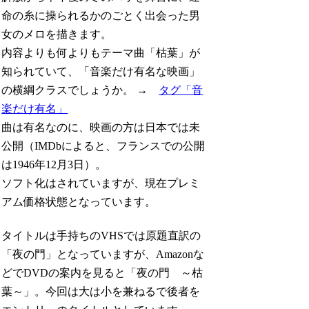
命の糸に操られるかのごとく出会った男
女のメロを描きます。
内容よりも何よりもテーマ曲「枯葉」が
知られていて、「音楽だけ有名な映画」
の横綱クラスでしょうか。 →
タグ「音
楽だけ有名」
曲は有名なのに、映画の方は日本では未
公開（IMDbによると、フランスでの公開
は1946年12月3日）。
ソフト化はされていますが、現在プレミ
アム価格状態となっています。
タイトルは手持ちのVHSでは原題直訳の
「夜の門」となっていますが、Amazonな
どでDVDの案内を見ると「夜の門 ～枯
葉～」。今回は大は小を兼ねるで後者を