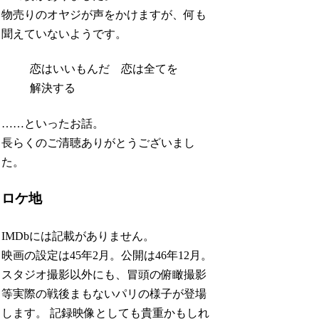
物売りのオヤジが声をかけますが、何も
聞えていないようです。
恋はいいもんだ 恋は全てを
解決する
……といったお話。
長らくのご清聴ありがとうございまし
た。
ロケ地
IMDbには記載がありません。
映画の設定は45年2月。公開は46年12月。
スタジオ撮影以外にも、冒頭の俯瞰撮影
等実際の戦後まもないパリの様子が登場
します。 記録映像としても貴重かもしれ