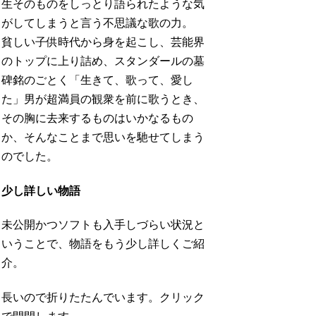
生そのものをしっとり語られたような気
がしてしまうと言う不思議な歌の力。
貧しい子供時代から身を起こし、芸能界
のトップに上り詰め、スタンダールの墓
碑銘のごとく「生きて、歌って、愛し
た」男が超満員の観衆を前に歌うとき、
その胸に去来するものはいかなるもの
か、そんなことまで思いを馳せてしまう
のでした。
少し詳しい物語
未公開かつソフトも入手しづらい状況と
いうことで、物語をもう少し詳しくご紹
介。
長いので折りたたんでいます。クリック