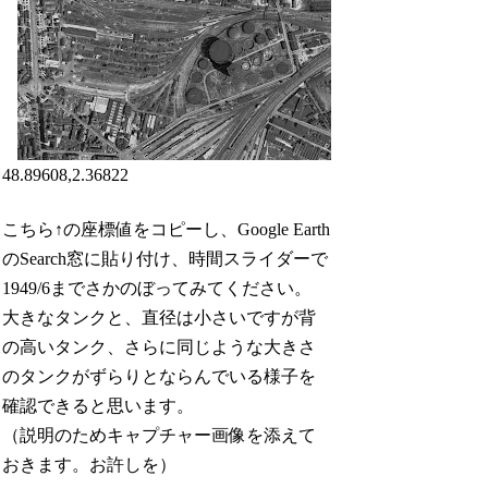
48.89608,2.36822
こちら↑の座標値をコピーし、Google Earth
のSearch窓に貼り付け、時間スライダーで
1949/6までさかのぼってみてください。
大きなタンクと、直径は小さいですが背
の高いタンク、さらに同じような大きさ
のタンクがずらりとならんでいる様子を
確認できると思います。
（説明のためキャプチャー画像を添えて
おきます。お許しを）