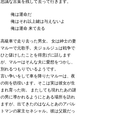
思議な言葉を残して去って行きます。
俺は運命だ
俺はそれ以上鍵は与えないよ
俺は運命 来て去る
高級車で走り去った男女。 女は紳士の妻
マルーで元歌手。夫ジョルジュは戦争で
ひと儲けしたことを得意げに話します
が、マルーはそんな夫に愛想をつかし、
別れるつもりでいるようです。
言い争いをして車を降りたマルーは、夜
の街を彷徨います。そこは実は彼女が生
まれ育った街。 またしても現れたあの謎
の男に導かれるようにとある場所を訪れ
ますが、出てきたのはなんとあのアパル
トマンの家主セネシャル。彼は父親だっ