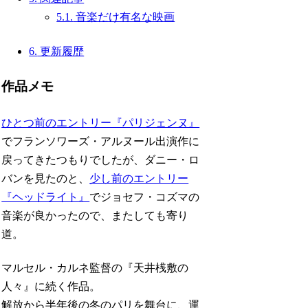
5.1.
音楽だけ有名な映画
6.
更新履歴
作品メモ
ひとつ前のエントリー『パリジェンヌ』
でフランソワーズ・アルヌール出演作に
戻ってきたつもりでしたが、ダニー・ロ
バンを見たのと、
少し前のエントリー
『ヘッドライト』
でジョセフ・コズマの
音楽が良かったので、またしても寄り
道。
マルセル・カルネ監督の『天井桟敷の
人々』に続く作品。
解放から半年後の冬のパリを舞台に、運