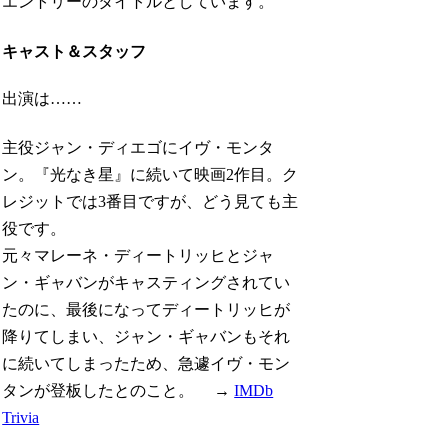
エントリーのタイトルとしています。
キャスト＆スタッフ
出演は……
主役ジャン・ディエゴにイヴ・モンタ
ン。『光なき星』に続いて映画2作目。ク
レジットでは3番目ですが、どう見ても主
役です。
元々マレーネ・ディートリッヒとジャ
ン・ギャバンがキャスティングされてい
たのに、最後になってディートリッヒが
降りてしまい、ジャン・ギャバンもそれ
に続いてしまったため、急遽イヴ・モン
タンが登板したとのこと。 →
IMDb
Trivia