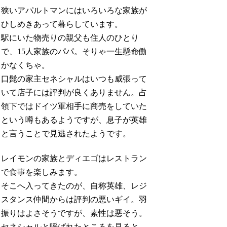
狭いアパルトマンにはいろいろな家族が
ひしめきあって暮らしています。
駅にいた物売りの親父も住人のひとり
で、15人家族のパパ。そりゃ一生懸命働
かなくちゃ。
口髭の家主セネシャルはいつも威張って
いて店子には評判が良くありません。占
領下ではドイツ軍相手に商売をしていた
という噂もあるようですが、息子が英雄
と言うことで見逃されたようです。
レイモンの家族とディエゴはレストラン
で食事を楽しみます。
そこへ入ってきたのが、自称英雄、レジ
スタンス仲間からは評判の悪いギイ。羽
振りはよさそうですが、素性は悪そう。
セネシャルと呼ばれたところを見ると、