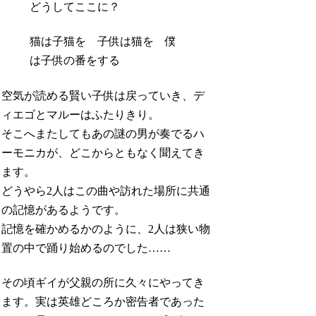
どうしてここに？
猫は子猫を 子供は猫を 僕
は子供の番をする
空気が読める賢い子供は戻っていき、デ
ィエゴとマルーはふたりきり。
そこへまたしてもあの謎の男が奏でるハ
ーモニカが、どこからともなく聞えてき
ます。
どうやら2人はこの曲や訪れた場所に共通
の記憶があるようです。
記憶を確かめるかのように、2人は狭い物
置の中で踊り始めるのでした……
その頃ギイが父親の所に久々にやってき
ます。実は英雄どころか密告者であった