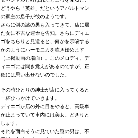
どうやら「英雄」だというアパルトマン
の家主の息子が彼のようです。
さらに例の謎の男も入ってきて、店に居
た女に不吉な運命を告知。さらにディエ
ゴをちらりと見遣ると、何かを示唆する
かのようにハーモニカを吹き始めます
（上掲動画の場面）。このメロディ、デ
ィエゴには聞き覚えがあるのですが、正
確には思い出せないのでした。
その時ひとりの紳士が店に入ってくると
一杯ひっかけていきます。
ディエゴが店の外に目をやると、高級車
が止まっていて車内には美女。どきりと
します。
それを面白そうに見ていた謎の男は、不