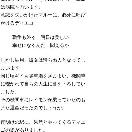
は病院へ向います。
意識を失いかけたマルーに、必死に呼び
かけるディエゴ。
戦争も終る 明日は美しい
幸せになるんだ 聞えるか
しかし結局、彼女は帰らぬ人となってし
まいます。
同じ頃ギイも操車場をさまよい、機関車
に轢かれて自らの人生に幕を下ろしてい
ました。
その機関車にレイモンが乗っていたのも
また運命だったのでしょうか。
夜明けの駅に、呆然とやってくるディエ
ゴの姿がありました。