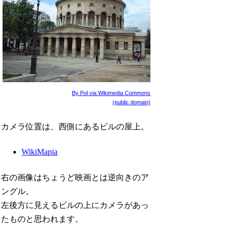
By Pol via Wikimedia Commons
(public domain)
カメラ位置は、西側にあるビルの屋上。
WikiMapia
右の画像はちょうど映画とは逆向きのア
ングル。
左後方に見えるビルの上にカメラがあっ
たものと思われます。