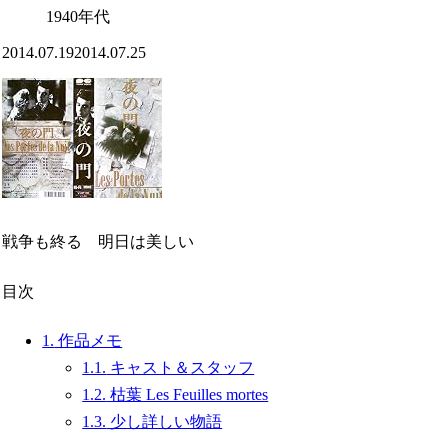
1940年代
2014.07.19
2014.07.25
戦争も終る 明日は美しい
目次
1.
作品メモ
1.1.
キャスト＆スタッフ
1.2.
枯葉 Les Feuilles mortes
1.3.
少し詳しい物語