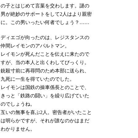
の子とはじめて言葉を交わします。謎の
男が絶妙のサポートをして2人はより親密
に。この男いったい何者でしょう？……
ディエゴが向ったのは、レジスタンスの
仲間レイモンのアパルトマン。
レイモンが死んだことを伝えに来たので
すが、当の本人と出くわしてびっくり。
銃殺寸前に再尋問のため本部に送られ、
九死に一生を得ていたのでした。
レイモンは国鉄の操車係長とのことで、
きっと「鉄路の闘い」を繰り広げていた
のでしょうね。
互いの無事を喜ぶ2人。密告者がいたこと
は明らかですが、それが誰なのかはまだ
わかりません。