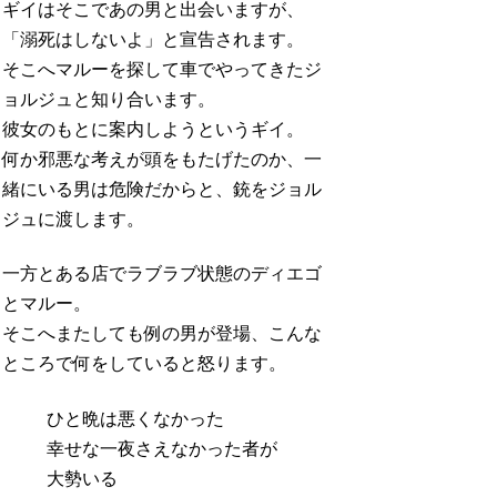
ギイはそこであの男と出会いますが、
「溺死はしないよ」と宣告されます。
そこへマルーを探して車でやってきたジ
ョルジュと知り合います。
彼女のもとに案内しようというギイ。
何か邪悪な考えが頭をもたげたのか、一
緒にいる男は危険だからと、銃をジョル
ジュに渡します。
一方とある店でラブラブ状態のディエゴ
とマルー。
そこへまたしても例の男が登場、こんな
ところで何をしていると怒ります。
ひと晩は悪くなかった
幸せな一夜さえなかった者が
大勢いる