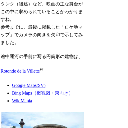
タンク（後述）など、映画の主な舞台が
この中に収められていることがわかりま
すね。
参考までに、最後に掲載した「ロケ地マ
ップ」でカメラの向きを矢印で示してみ
ました。
途中運河の手前に写る円筒形の建物は、
W
Rotonde de la Villette
Google Maps(SV)
Bing Maps（概観図・東向き）
WikiMapia