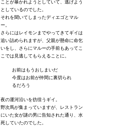
ことが暴かれようとしていて、逃げよう
としているのでした。
それを聞いてしまったディエゴとマル
ー。
さらにはレイモンまでやってきてギイは
追い詰められますが、父親が懸命に命乞
いをし、さらにマルーの手前もあってこ
こでは見逃してもらえることに。
お前はもうおしまいだ
今度はお前が仲間に裏切られ
るだろう
夜の運河沿いを彷徨うギイ。
野次馬が集まっていますが、レストラン
にいた女が謎の男に告知された通り、水
死していたのでした。