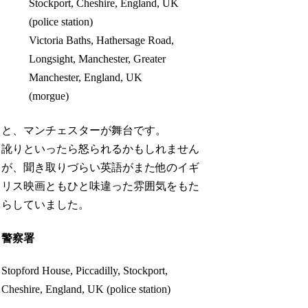
Stockport, Cheshire, England, UK
(police station)
Victoria Baths, Hathersage Road,
Longsight, Manchester, Greater
Manchester, England, UK
(morgue)
と、マンチェスターが舞台です。
訛りといったら怒られるかもしれません
が、聞き取りづらい英語がまた他のイギ
リス映画ともひと味違った雰囲気をもた
らしていました。
警察署
Stopford House, Piccadilly, Stockport,
Cheshire, England, UK (police station)