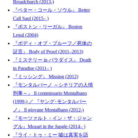
Broadchurch (2013-)
『ベター・コール・ソウル』 Better
Call Saul (2015– )
『ボストン・リーガル』 Boston
Legal (2004)
『ボディ・オブ・プルーフ／死体の
証言』 Body of Proof (2011–2013)
『ミステリー in パラダイス』 Death
in Paradise (2011– )
『ミッシング』 Missing (2012)
『モンタルバーノ ～シチリアの人情
刑事～』 Il commissario Montalbano
(1999-) ／ 『ヤング･モンタルバー
ノ』 Il giovane Montalbano (2012-)
『モーツァルト・イン・ザ・ジャン
グル』Mozart in the Jungle (2014– )
『ライ・トゥ・ミー 嘘は真実を語