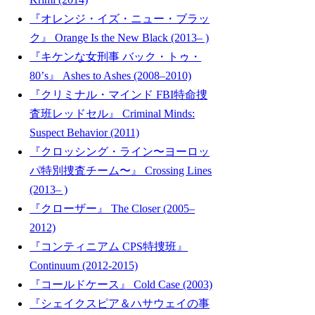
『オレンジ・イズ・ニュー・ブラッ
ク』 Orange Is the New Black (2013– )
『キケンな女刑事 バック・トゥ・
80’s』 Ashes to Ashes (2008–2010)
『クリミナル・マインド FBI特命捜
査班レッドセル』 Criminal Minds:
Suspect Behavior (2011)
『クロッシング・ライン〜ヨーロッ
パ特別捜査チーム〜』 Crossing Lines
(2013– )
『クローザー』 The Closer (2005–
2012)
『コンティニアム CPS特捜班』
Continuum (2012-2015)
『コールドケース』 Cold Case (2003)
『シェイクスピア＆ハサウェイの事