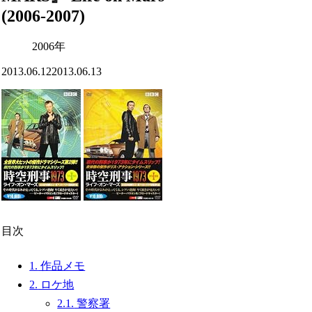
(2006-2007)
2006年
2013.06.12
2013.06.13
目次
1.
作品メモ
2.
ロケ地
2.1.
警察署