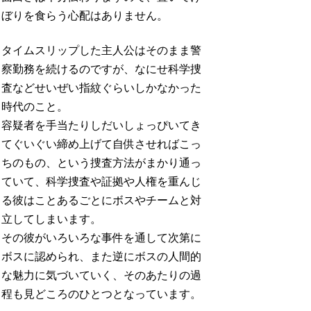
ぼりを食らう心配はありません。
タイムスリップした主人公はそのまま警
察勤務を続けるのですが、なにせ科学捜
査などせいぜい指紋ぐらいしかなかった
時代のこと。
容疑者を手当たりしだいしょっぴいてき
てぐいぐい締め上げて自供させればこっ
ちのもの、という捜査方法がまかり通っ
ていて、科学捜査や証拠や人権を重んじ
る彼はことあるごとにボスやチームと対
立してしまいます。
その彼がいろいろな事件を通して次第に
ボスに認められ、また逆にボスの人間的
な魅力に気づいていく、そのあたりの過
程も見どころのひとつとなっています。