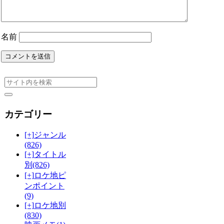
名前
カテゴリー
[+]
ジャンル
(826)
[+]
タイトル
別
(826)
[+]
ロケ地ピ
ンポイント
(9)
[+]
ロケ地別
(830)