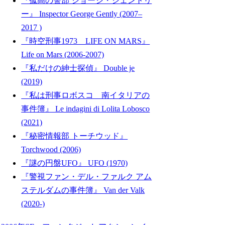
『孤高の警部 ジョージ・ジェントリ
ー』 Inspector George Gently (2007–
2017 )
『時空刑事1973 LIFE ON MARS』
Life on Mars (2006-2007)
『私だけの紳士探偵』 Double je
(2019)
『私は刑事ロボスコ 南イタリアの
事件簿』 Le indagini di Lolita Lobosco
(2021)
『秘密情報部 トーチウッド』
Torchwood (2006)
『謎の円盤UFO』 UFO (1970)
『警視ファン・デル・ファルク アム
ステルダムの事件簿』 Van der Valk
(2020-)