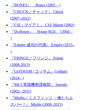
『BONES』 Bones (2005 – )
『CHUCK／チャック』 Chuck
(2007–2012)
『CSI：マイアミ』 CSI: Miami (2002)
『Dr.House』 House M.D. (2004 –
)
『Empire 成功の代償』 Empire (2015–
)
『FRINGE／フリンジ』 Fringe
(2008-2013)
『GOTHAM / ゴッサム』Gotham
(2014– )
『MI-5 英国機密諜報部』 Spooks
(2002– 2011)
『Misfits／ミスフィッツ －俺たちエ
スパー！』 Misfits (2009–2013)