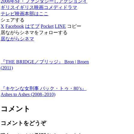
2006年
SF・ファンタジー
し
アクション
イ
ギリス
イギリス映画
コメディ
ドラマ
テレビ映画
本部はここ
シェアする
X
Facebook
はてブ
Pocket
LINE
コピー
居ながらシネマをフォローする
居ながらシネマ
『THE BRIDGE／ブリッジ』 Bron | Broen
(2011)
『キケンな女刑事 バック・トゥ・80’s』
Ashes to Ashes (2008–2010)
コメント
コメントをどうぞ