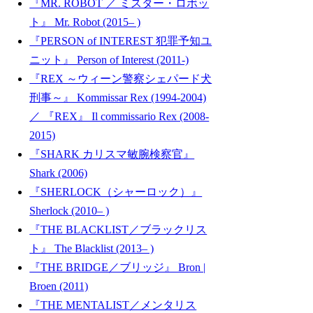
『MR. ROBOT ／ ミスター・ロボッ
ト』 Mr. Robot (2015– )
『PERSON of INTEREST 犯罪予知ユ
ニット』 Person of Interest (2011-)
『REX ～ウィーン警察シェパード犬
刑事～』 Kommissar Rex (1994-2004)
／ 『REX』 Il commissario Rex (2008-
2015)
『SHARK カリスマ敏腕検察官』
Shark (2006)
『SHERLOCK（シャーロック）』
Sherlock (2010– )
『THE BLACKLIST／ブラックリス
ト』 The Blacklist (2013– )
『THE BRIDGE／ブリッジ』 Bron |
Broen (2011)
『THE MENTALIST／メンタリス