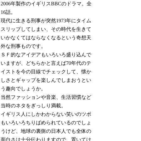
2006年製作のイギリスBBCのドラマ。全
16話。
現代に生きる刑事が突然1973年にタイム
スリップしてしまい、その時代を生きて
いかなくてはならなくなるという奇想天
外な刑事ものです。
ＳＦ的なアイデアもいろいろ盛り込んで
いますが、どちらかと言えば70年代のテ
イストを今の目線でチェックして、懐か
しさとギャップを楽しんでしまおうとい
う趣向でしょうか。
当然ファッションや音楽、生活習慣など
当時のネタをぎっしり満載。
イギリス人にしかわからない笑いのツボ
もいろいろちりばめられているのでしょ
うけど、地球の裏側の日本人でも全体の
面白さは十分伝わりますので、置いてけ