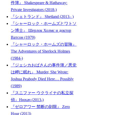
件簿』 Shakespeare & Hathaway:
Private Investigators (2018-)
『シェトランド』 Shetland (2013– )
『シャーロック・ホームズとワトソ
ン博士』 Шерлок Холмс и доктор
Ватсон (1979)
『シャーロック・ホームズの冒険』
The Adventures of Sherlock Holmes
(1984-)
『ジェシカおばさんの事件簿／悪党
は岬に眠れ』 Murder, She Wrote:
Joshua Peabody Died Here… Possibly
(1989)
『スニファー ウクライナの私立探
偵』Нюхач (2013-)
『ゼロアワー 禁断の刻限』 Zero
Hour (2013)