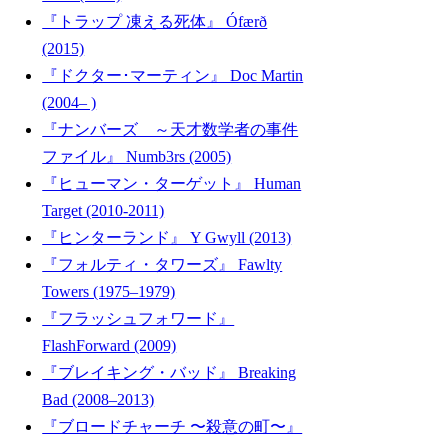
『トラップ 凍える死体』 Ófærð
(2015)
『ドクター･マーティン』 Doc Martin
(2004– )
『ナンバーズ ～天才数学者の事件
ファイル』 Numb3rs (2005)
『ヒューマン・ターゲット』 Human
Target (2010-2011)
『ヒンターランド』 Y Gwyll (2013)
『フォルティ・タワーズ』 Fawlty
Towers (1975–1979)
『フラッシュフォワード』
FlashForward (2009)
『ブレイキング・バッド』 Breaking
Bad (2008–2013)
『ブロードチャーチ 〜殺意の町〜』